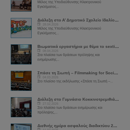
Μέλος της Υποδιεύθυνσης Ηλεκτρονικού
Εγκλήματος...
Διάλεξη στο Α’ Δημοτικό Σχολείο Ιδαλίου - "Ψηφιακή Ικανότητα – Ασφαλές Διαδίκτυο"
28.04.2026
Μέλος της Υποδιεύθυνσης Ηλεκτρονικού
Εγκλήματος...
Βιωματικά εργαστήρια με θέμα το sexting
08.04.2026
Στα πλαίσια των δράσεων πρόληψης και
ενημέρωσης...
Σπάσε τη Σιωπή – Filmmaking for Social Change
04.03.2026
Στο πλαίσιο της εκδήλωσης «Σπάσε τη Σιωπή –...
Διάλεξη στο Γυμνάσιο Κοκκινοτρεμιθιάς για το Sexting
27.02.2026
Στο πλαίσιο των δράσεων ενημέρωσης και
πρόληψης,...
Διεθνής ημέρα ασφαλούς διαδικτύου 2026
11.02.2026