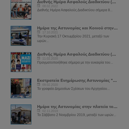
Διεθνής Ημέρα Ασφαλούς Διαδικτύου (SID) 2022
08.02.2022
Διεθνής Ημέρα Ασφαλούς Διαδικτύου σήμερα 8...
Ημέρα της Αστυνομίας και Κοινού στην Αγία Νάπα
17.10.2021
Την Κυριακή 17 Οκτωμβρίου 2021, μεταξύ των
ωρών...
Διεθνής Ημέρα Ασφαλούς Διαδικτύου (SID) 2020
11.02.2020
Πραγματοποιήθηκε σήμερα με την ευκαιρία του...
Εκστρατεία Ενημέρωσης Αστυνομίας "ΝΑ ΜΕ ΠΡΟΣΕΧΕΙΣ"
09.02.2020
Το γραφείο Δημοσίων Σχέσεων του Αρχηγείου...
Ημέρα της Αστυνομίας στην πλατεία του μεσαιωνικού κάστρου
02.11.2019
Το Σάββατο 2 Νοεμβρίου 2019, μεταξύ των ωρών...