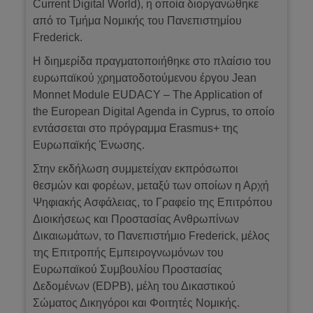
Current Digital World), η οποία διοργανώθηκε
από το Τμήμα Νομικής του Πανεπιστημίου
Frederick.
Η διημερίδα πραγματοποιήθηκε στο πλαίσιο του
ευρωπαϊκού χρηματοδοτούμενου έργου Jean
Monnet Module EUDACY – The Application of
the European Digital Agenda in Cyprus, το οποίο
εντάσσεται στο πρόγραμμα Erasmus+ της
Ευρωπαϊκής Ένωσης.
Στην εκδήλωση συμμετείχαν εκπρόσωποι
θεσμών και φορέων, μεταξύ των οποίων η Αρχή
Ψηφιακής Ασφάλειας, το Γραφείο της Επιτρόπου
Διοικήσεως και Προστασίας Ανθρωπίνων
Δικαιωμάτων, το Πανεπιστήμιο Frederick, μέλος
της Επιτροπής Εμπειρογνωμόνων του
Ευρωπαϊκού Συμβουλίου Προστασίας
Δεδομένων (EDPB), μέλη του Δικαστικού
Σώματος Δικηγόροι και Φοιτητές Νομικής.