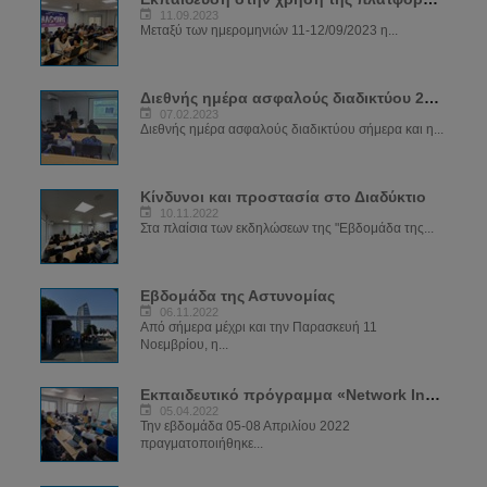
11.09.2023
Μεταξύ των ημερομηνιών 11-12/09/2023 η...
Διεθνής ημέρα ασφαλούς διαδικτύου 2023
07.02.2023
Διεθνής ημέρα ασφαλούς διαδικτύου σήμερα και η...
Κίνδυνοι και προστασία στο Διαδύκτιο
10.11.2022
Στα πλαίσια των εκδηλώσεων της "Εβδομάδα της...
Εβδομάδα της Αστυνομίας
06.11.2022
Από σήμερα μέχρι και την Παρασκευή 11
Νοεμβρίου, η...
Εκπαιδευτικό πρόγραμμα «Network Investigations»
05.04.2022
Την εβδομάδα 05-08 Απριλίου 2022
πραγματοποιήθηκε...