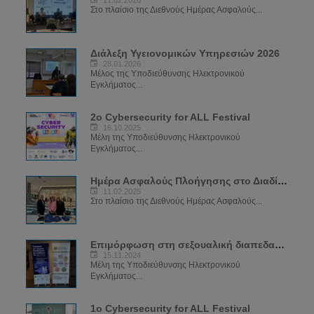
Στο πλαίσιο της Διεθνούς Ημέρας Ασφαλούς...
Διάλεξη Υγειονομικών Υπηρεσιών 2026
28.01.2026
Μέλος της Υποδιεύθυνσης Ηλεκτρονικού
Εγκλήματος...
2ο Cybersecurity for ALL Festival
16.10.2025
Μέλη της Υποδιεύθυνσης Ηλεκτρονικού
Εγκλήματος...
Ημέρα Ασφαλούς Πλοήγησης στο Διαδίκτυο 2025
11.02.2025
Στο πλαίσιο της Διεθνούς Ημέρας Ασφαλούς...
Επιμόρφωση στη σεξουαλική διαπεδαγώγιση για το φαινόμενο του Sexting
15.11.2024
Μέλη της Υποδιεύθυνσης Ηλεκτρονικού
Εγκλήματος...
1ο Cybersecurity for ALL Festival