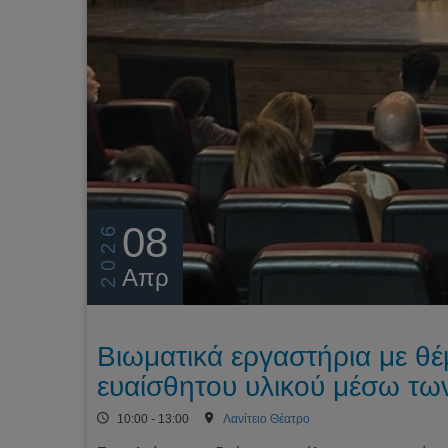
08
2026
Απρ
Βιωματικά εργαστήρια με θέ
ευαίσθητου υλικού μέσω τω
10:00 - 13:00
Λανίτειο Θέατρο