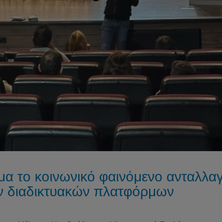
μα το κοινωνικό φαινόμενο ανταλλα
ν διαδικτυακών πλατφόρμων