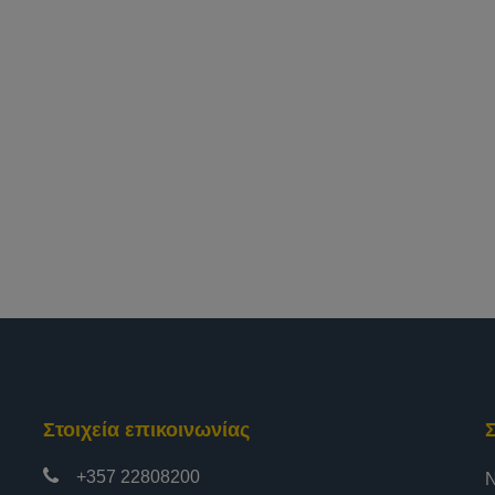
Στοιχεία επικοινωνίας
+357 22808200
Ν