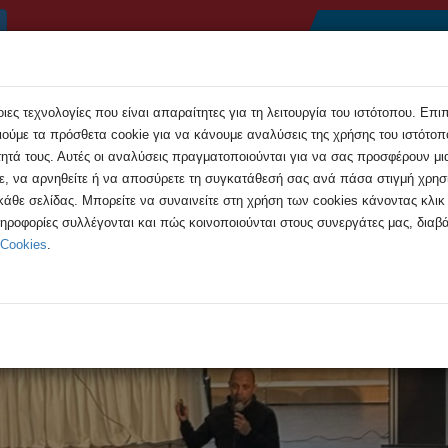
Αρχική
Συμβουλές
Εκδηλώσεις
Ανακοιν
ες τεχνολογίες που είναι απαραίτητες για τη λειτουργία του ιστότοπου. Επι
ούμε τα πρόσθετα cookie για να κάνουμε αναλύσεις της χρήσης του ιστότοπο
τητά τους. Αυτές οι αναλύσεις πραγματοποιούνται για να σας προσφέρουν μι
τε, να αρνηθείτε ή να αποσύρετε τη συγκατάθεσή σας ανά πάσα στιγμή χρη
 κάθε σελίδας. Μπορείτε να συναινείτε στη χρήση των cookies κάνοντας κλι
 θέμα το sexting
ληροφορίες συλλέγονται και πώς κοινοποιούνται στους συνεργάτες μας, διαβά
 Cookies
.