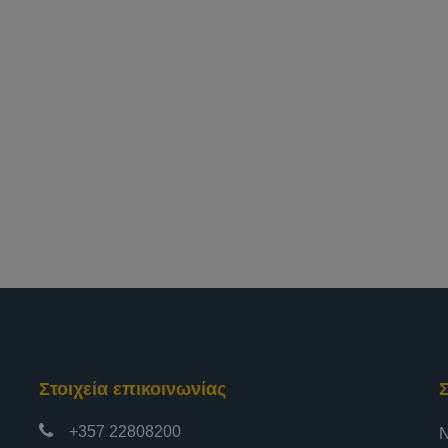
Στοιχεία επικοινωνίας
+357 22808200
Ν