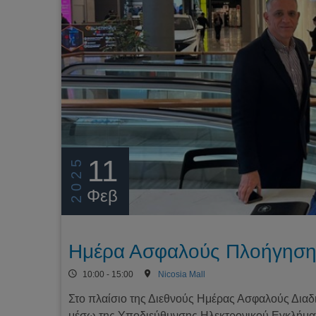
11
2025
Φεβ
Ημέρα Ασφαλούς Πλοήγησης
10:00 - 15:00
Nicosia Mall
Στο πλαίσιο της Διεθνούς Ημέρας Ασφαλούς Διαδικ
μέσω της Υποδιεύθυνσης Ηλεκτρονικού Εγκλήματ