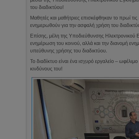
του διαδικτύου!
Μαθητές και μαθήτριες επισκέφθηκαν το πρωί τις
ενημερωθούν για την ασφαλή χρήση του διαδικτύ
Επίσης, μέλη της Υποδιεύθυνσης Ηλεκτρονικού Ε
ενημέρωση του κοινού, αλλά και την διανομή ενη
υπεύθυνης χρήσης του διαδικτύου.
Το διαδίκτυο είναι ένα ισχυρό εργαλείο – ωφέλιμ
κινδύνους του!