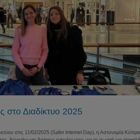
 στο Διαδίκτυο 2025
τύου στις 11/02/2025 (Safer Internet Day), η Αστυνομία Κύπρο
ος, διοργάνωσε δράσεις ενημέρωσης για τη σωστή και ασφαλ