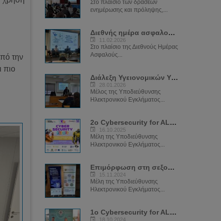
Στο πλαίσιο των δράσεων
ενημέρωσης και πρόληψης,...
Διεθνής ημέρα ασφαλούς διαδικτύου 2026
11.02.2026
Στο πλαίσιο της Διεθνούς Ημέρας
Ασφαλούς...
οπό την
ι πιο
Διάλεξη Υγειονομικών Υπηρεσιών 2026
28.01.2026
Μέλος της Υποδιεύθυνσης
Ηλεκτρονικού Εγκλήματος...
2ο Cybersecurity for ALL Festival
16.10.2025
Μέλη της Υποδιεύθυνσης
Ηλεκτρονικού Εγκλήματος...
Επιμόρφωση στη σεξουαλική διαπεδαγώγιση για το φαινόμενο του Sexting
15.11.2024
Μέλη της Υποδιεύθυνσης
Ηλεκτρονικού Εγκλήματος...
1ο Cybersecurity for ALL Festival
18.10.2024