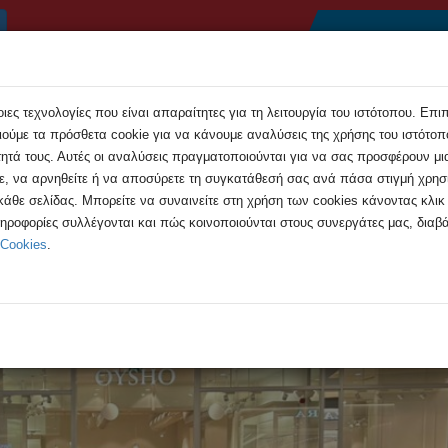
Αρχική
Συμβουλές
Εκδηλώσεις
Ανακοιν
ες τεχνολογίες που είναι απαραίτητες για τη λειτουργία του ιστότοπου. Επι
ούμε τα πρόσθετα cookie για να κάνουμε αναλύσεις της χρήσης του ιστότοπο
τητά τους. Αυτές οι αναλύσεις πραγματοποιούνται για να σας προσφέρουν μι
τε, να αρνηθείτε ή να αποσύρετε τη συγκατάθεσή σας ανά πάσα στιγμή χρη
 κάθε σελίδας. Μπορείτε να συναινείτε στη χρήση των cookies κάνοντας κλι
σης στο Διαδίκτυο 2025
ληροφορίες συλλέγονται και πώς κοινοποιούνται στους συνεργάτες μας, διαβά
 Cookies
.