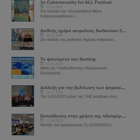
1ο Cybersecurity for ALL Festival
18.10.2024
Στο πλαίσιο του «Ευρωπαϊκού Μήνα
Κυβερονοσφάλειας»...
Διεθνής ημέρα ασφαλούς διαδικτύου 2024
06.02.2024
Στο πλαίσιο της Διεθνούς Ημέρας Ασφαλούς...
Το φαινόμενο του Sexting
13.12.2023
Μέλη της Υποδιεύθυνσης Ηλεκτρονικού
Εγκλήματος...
Διάλεξη για την βελτίωση των ψηφιακών δεξιοτήτων των μελών του ΣΠΑΒΟ
14.11.2023
Την 14/11/2023 μέλος της ΥΗΕ μετέβηκε στον...
Εκπαίδευση στην χρήση της πλατφόρμας SIRIUS
11.09.2023
Μεταξύ των ημερομηνιών 11-12/09/2023 η...