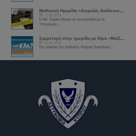
Μαθητική Ημερίδα «Ασφαλές διαδίκτυο για όλους»
13.02.2019
Η MC Digital Media σε συνεργασία με το
Υπουργείο...
Συμμετοχή στην ημερίδα με θέμα «Μαζί για ένα καλύτερο διαδίκτυο»
05.02.2019
Στο πλαίσιο της Διεθνούς Ημέρας Ασφαλούς...