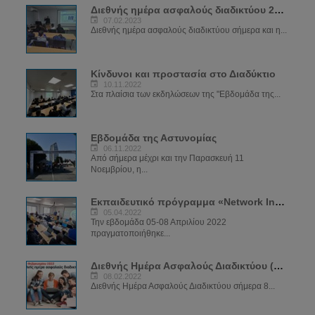
Διεθνής ημέρα ασφαλούς διαδικτύου 2023
07.02.2023
Διεθνής ημέρα ασφαλούς διαδικτύου σήμερα και η...
Κίνδυνοι και προστασία στο Διαδύκτιο
10.11.2022
Στα πλαίσια των εκδηλώσεων της "Εβδομάδα της...
Εβδομάδα της Αστυνομίας
06.11.2022
Από σήμερα μέχρι και την Παρασκευή 11
Νοεμβρίου, η...
Εκπαιδευτικό πρόγραμμα «Network Investigations»
05.04.2022
Την εβδομάδα 05-08 Απριλίου 2022
πραγματοποιήθηκε...
Διεθνής Ημέρα Ασφαλούς Διαδικτύου (SID) 2022
08.02.2022
Διεθνής Ημέρα Ασφαλούς Διαδικτύου σήμερα 8...