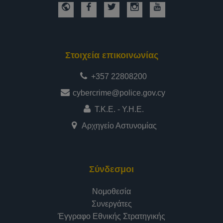
Στοιχεία επικοινωνίας
+357 22808200
cybercrime@police.gov.cy
Τ.Κ.Ε. - Υ.Η.Ε.
Αρχηγείο Αστυνομίας
Σύνδεσμοι
Νομοθεσία
Συνεργάτες
Έγγραφο Εθνικής Στρατηγικής