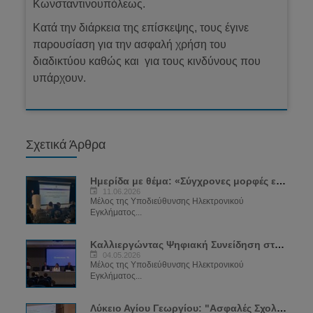
Κωνσταντινουπόλεως.
Κατά την διάρκεια της επίσκεψης, τους έγινε
παρουσίαση για την ασφαλή χρήση του
διαδικτύου καθώς και για τους κινδύνους που
υπάρχουν.
Σχετικά Άρθρα
Ημερίδα με θέμα: «Σύγχρονες μορφές εξάρτησης: SEXTING και VAPING»
11.06.2026
Μέλος της Υποδιεύθυνσης Ηλεκτρονικού
Εγκλήματος...
Καλλιεργώντας Ψηφιακή Συνείδηση στην Εποχή της Τεχνολογίας
04.05.2026
Μέλος της Υποδιεύθυνσης Ηλεκτρονικού
Εγκλήματος...
Λύκειο Αγίου Γεωργίου: "Ασφαλές Σχολείο για το Διαδίκτυο"