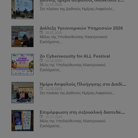
11.02.2026
Στο πλαίσιο της Διεθνούς Ημέρας Ασφαλούς...
Διάλεξη Υγειονομικών Υπηρεσιών 2026
28.01.2026
Μέλος της Υποδιεύθυνσης Ηλεκτρονικού
Εγκλήματος...
2ο Cybersecurity for ALL Festival
16.10.2025
Μέλη της Υποδιεύθυνσης Ηλεκτρονικού
Εγκλήματος...
Ημέρα Ασφαλούς Πλοήγησης στο Διαδίκτυο 2025
11.02.2025
Στο πλαίσιο της Διεθνούς Ημέρας Ασφαλούς...
Επιμόρφωση στη σεξουαλική διαπεδαγώγιση για το φαινόμενο του Sexting
15.11.2024
Μέλη της Υποδιεύθυνσης Ηλεκτρονικού
Εγκλήματος...