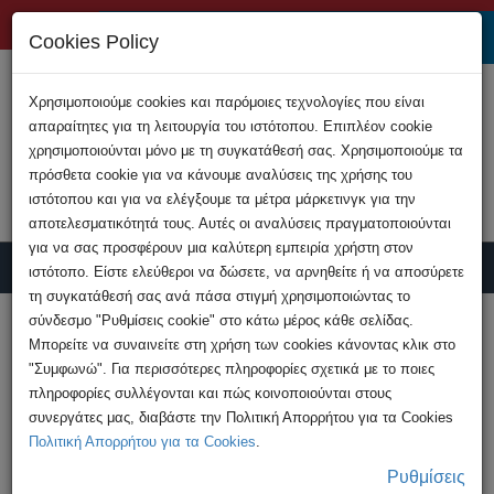
+357 22808200
Cookies Policy
Χρησιμοποιούμε cookies και παρόμοιες τεχνολογίες που είναι
απαραίτητες για τη λειτουργία του ιστότοπου. Επιπλέον cookie
χρησιμοποιούνται μόνο με τη συγκατάθεσή σας. Χρησιμοποιούμε τα
πρόσθετα cookie για να κάνουμε αναλύσεις της χρήσης του
ιστότοπου και για να ελέγξουμε τα μέτρα μάρκετινγκ για την
αποτελεσματικότητά τους. Αυτές οι αναλύσεις πραγματοποιούνται
για να σας προσφέρουν μια καλύτερη εμπειρία χρήστη στον
ιστότοπο. Είστε ελεύθεροι να δώσετε, να αρνηθείτε ή να αποσύρετε
τη συγκατάθεσή σας ανά πάσα στιγμή χρησιμοποιώντας το
Υποβολή Καταγγελίας
σύνδεσμο "Ρυθμίσεις cookie" στο κάτω μέρος κάθε σελίδας.
Μπορείτε να συναινείτε στη χρήση των cookies κάνοντας κλικ στο
"Συμφωνώ". Για περισσότερες πληροφορίες σχετικά με το ποιες
HOME
Εκδηλώσεις
πληροφορίες συλλέγονται και πώς κοινοποιούνται στους
Φιλοξενία μαθητών Γυμνασίου
συνεργάτες μας, διαβάστε την Πολιτική Απορρήτου για τα Cookies
Κωνσταντινουπόλεως
Πολιτική Απορρήτου για τα Cookies
.
Ρυθμίσεις