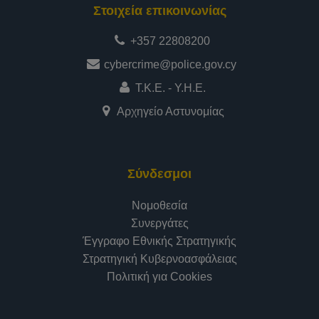
Στοιχεία επικοινωνίας
+357 22808200
cybercrime@police.gov.cy
Τ.Κ.Ε. - Υ.Η.Ε.
Αρχηγείο Αστυνομίας
Σύνδεσμοι
Νομοθεσία
Συνεργάτες
Έγγραφο Εθνικής Στρατηγικής
Στρατηγική Κυβερνοασφάλειας
Πολιτική για Cookies