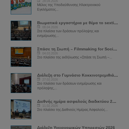
28.04.2026
Μέλος της Υποδιεύθυνσης Ηλεκτρονικού
Εγκλήματος...
Βιωματικά εργαστήρια με θέμα το sexting
08.04.2026
Στα πλαίσια των δράσεων πρόληψης και
ενημέρωσης...
Σπάσε τη Σιωπή – Filmmaking for Social Change
04.03.2026
Στο πλαίσιο της εκδήλωσης «Σπάσε τη Σιωπή –...
Διάλεξη στο Γυμνάσιο Κοκκινοτρεμιθιάς για το Sexting
27.02.2026
Στο πλαίσιο των δράσεων ενημέρωσης και
πρόληψης,...
Διεθνής ημέρα ασφαλούς διαδικτύου 2026
11.02.2026
Στο πλαίσιο της Διεθνούς Ημέρας Ασφαλούς...
Διάλεξη Υγειονομικών Υπηρεσιών 2026