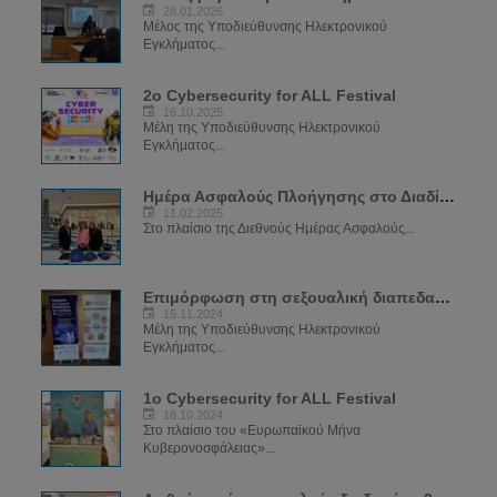
28.01.2026
Μέλος της Υποδιεύθυνσης Ηλεκτρονικού
Εγκλήματος...
2ο Cybersecurity for ALL Festival
16.10.2025
Μέλη της Υποδιεύθυνσης Ηλεκτρονικού
Εγκλήματος...
Ημέρα Ασφαλούς Πλοήγησης στο Διαδίκτυο 2025
11.02.2025
Στο πλαίσιο της Διεθνούς Ημέρας Ασφαλούς...
Επιμόρφωση στη σεξουαλική διαπεδαγώγιση για το φαινόμενο του Sexting
15.11.2024
Μέλη της Υποδιεύθυνσης Ηλεκτρονικού
Εγκλήματος...
1ο Cybersecurity for ALL Festival
18.10.2024
Στο πλαίσιο του «Ευρωπαϊκού Μήνα
Κυβερονοσφάλειας»...