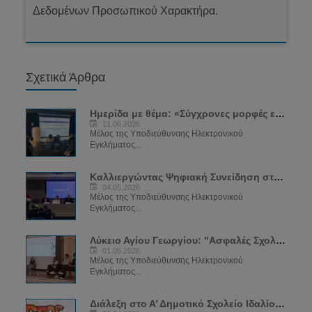
Δεδομένων Προσωπικού Χαρακτήρα.
Σχετικά Άρθρα
Ημερίδα με θέμα: «Σύγχρονες μορφές εξάρτησης: SEXTING και VAPING»
11.06.2026
Μέλος της Υποδιεύθυνσης Ηλεκτρονικού
Εγκλήματος...
Καλλιεργώντας Ψηφιακή Συνείδηση στην Εποχή της Τεχνολογίας
04.05.2026
Μέλος της Υποδιεύθυνσης Ηλεκτρονικού
Εγκλήματος...
Λύκειο Αγίου Γεωργίου: "Ασφαλές Σχολείο για το Διαδίκτυο"
01.05.2026
Μέλος της Υποδιεύθυνσης Ηλεκτρονικού
Εγκλήματος...
Διάλεξη στο Α’ Δημοτικό Σχολείο Ιδαλίου - "Ψηφιακή Ικανότητα – Ασφαλές Διαδίκτυο"