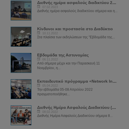
Διεθνής ημέρα ασφαλούς διαδικτύου 2023
07.02.2023
Διεθνής ημέρα ασφαλούς διαδικτύου σήμερα και η...
Κίνδυνοι και προστασία στο Διαδύκτιο
10.11.2022
Στα πλαίσια των εκδηλώσεων της "Εβδομάδα της...
Εβδομάδα της Αστυνομίας
06.11.2022
Από σήμερα μέχρι και την Παρασκευή 11
Νοεμβρίου, η...
Εκπαιδευτικό πρόγραμμα «Network Investigations»
05.04.2022
Την εβδομάδα 05-08 Απριλίου 2022
πραγματοποιήθηκε...
Διεθνής Ημέρα Ασφαλούς Διαδικτύου (SID) 2022
08.02.2022
Διεθνής Ημέρα Ασφαλούς Διαδικτύου σήμερα 8...