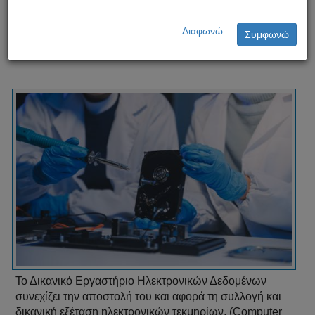
Δικανικό Εργαστήριο Ηλεκτρονικών Δεδομένων
Διαφωνώ
Συμφωνώ
Το Δικανικό Εργαστήριο Ηλεκτρονικών Δεδομένων
συνεχίζει την αποστολή του και αφορά τη συλλογή και
δικανική εξέταση ηλεκτρονικών τεκμηρίων, (Computer