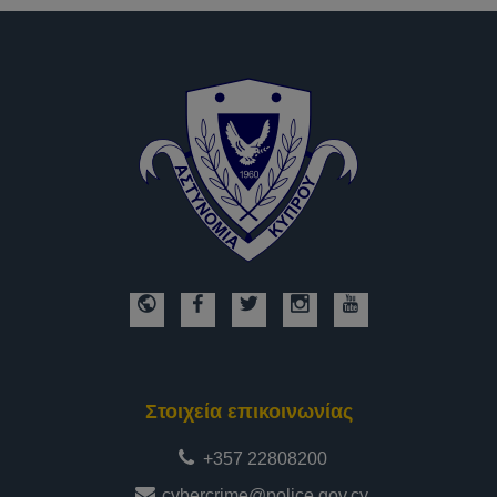
Στοιχεία επικοινωνίας
+357 22808200
cybercrime@police.gov.cy