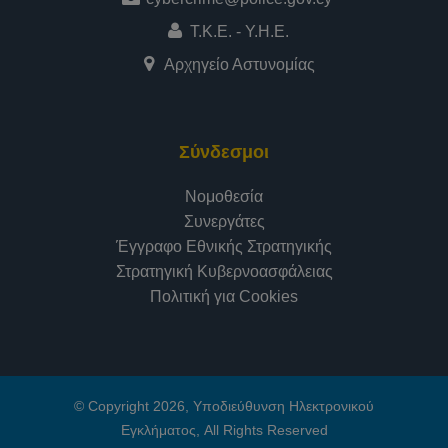
Τ.Κ.Ε. - Υ.Η.Ε.
Αρχηγείο Αστυνομίας
Σύνδεσμοι
Νομοθεσία
Συνεργάτες
Έγγραφο Εθνικής Στρατηγικής
Στρατηγική Κυβερνοασφάλειας
Πολιτική για Cookies
© Copyright 2026, Υποδιεύθυνση Ηλεκτρονικού
Εγκλήματος, All Rights Reserved