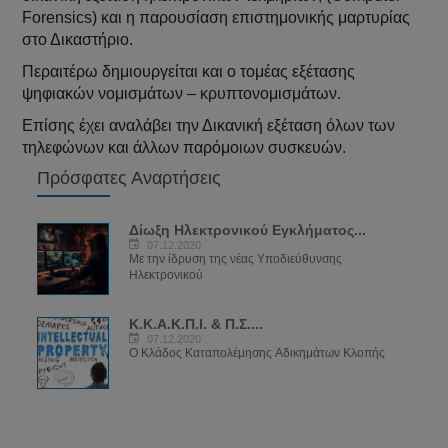
Forensics) και η παρουσίαση επιστημονικής μαρτυρίας
στο Δικαστήριο.
Περαιτέρω δημιουργείται και ο τομέας εξέτασης
ψηφιακών νομισμάτων – κρυπτονομισμάτων.
Επίσης έχει αναλάβει την Δικανική εξέταση όλων των
τηλεφώνων και άλλων παρόμοιων συσκευών.
Πρόσφατες Αναρτήσεις
Δίωξη Ηλεκτρονικού Εγκλήματος...
07.12.2020
Με την ίδρυση της νέας Υποδιεύθυνσης
Ηλεκτρονικού
K.Κ.A.Κ.Π.Ι. & Π.Σ....
07.12.2020
Ο Κλάδος Καταπολέμησης Aδικημάτων Κλοπής