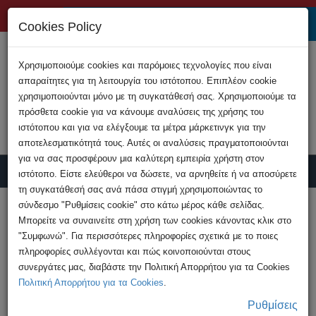
+357 22808200
Cookies Policy
Χρησιμοποιούμε cookies και παρόμοιες τεχνολογίες που είναι
απαραίτητες για τη λειτουργία του ιστότοπου. Επιπλέον cookie
χρησιμοποιούνται μόνο με τη συγκατάθεσή σας. Χρησιμοποιούμε τα
πρόσθετα cookie για να κάνουμε αναλύσεις της χρήσης του
ιστότοπου και για να ελέγξουμε τα μέτρα μάρκετινγκ για την
αποτελεσματικότητά τους. Αυτές οι αναλύσεις πραγματοποιούνται
για να σας προσφέρουν μια καλύτερη εμπειρία χρήστη στον
ιστότοπο. Είστε ελεύθεροι να δώσετε, να αρνηθείτε ή να αποσύρετε
τη συγκατάθεσή σας ανά πάσα στιγμή χρησιμοποιώντας το
Υποβολή Καταγγελίας
σύνδεσμο "Ρυθμίσεις cookie" στο κάτω μέρος κάθε σελίδας.
Μπορείτε να συναινείτε στη χρήση των cookies κάνοντας κλικ στο
"Συμφωνώ". Για περισσότερες πληροφορίες σχετικά με το ποιες
HOME
Διάρθρωση
Δ.Ε.Η.Δ.
πληροφορίες συλλέγονται και πώς κοινοποιούνται στους
συνεργάτες μας, διαβάστε την Πολιτική Απορρήτου για τα Cookies
Πολιτική Απορρήτου για τα Cookies
.
Δ.Ε.Η.Δ.
Ρυθμίσεις