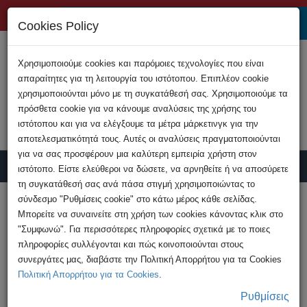
+357 22808200
Cookies Policy
Χρησιμοποιούμε cookies και παρόμοιες τεχνολογίες που είναι
απαραίτητες για τη λειτουργία του ιστότοπου. Επιπλέον cookie
χρησιμοποιούνται μόνο με τη συγκατάθεσή σας. Χρησιμοποιούμε τα
πρόσθετα cookie για να κάνουμε αναλύσεις της χρήσης του
ιστότοπου και για να ελέγξουμε τα μέτρα μάρκετινγκ για την
αποτελεσματικότητά τους. Αυτές οι αναλύσεις πραγματοποιούνται
για να σας προσφέρουν μια καλύτερη εμπειρία χρήστη στον
ιστότοπο. Είστε ελεύθεροι να δώσετε, να αρνηθείτε ή να αποσύρετε
τη συγκατάθεσή σας ανά πάσα στιγμή χρησιμοποιώντας το
Υποβολή Καταγγελίας
σύνδεσμο "Ρυθμίσεις cookie" στο κάτω μέρος κάθε σελίδας.
Μπορείτε να συναινείτε στη χρήση των cookies κάνοντας κλικ στο
"Συμφωνώ". Για περισσότερες πληροφορίες σχετικά με το ποιες
HOME
Επικοινωνία
πληροφορίες συλλέγονται και πώς κοινοποιούνται στους
συνεργάτες μας, διαβάστε την Πολιτική Απορρήτου για τα Cookies
Πολιτική Απορρήτου για τα Cookies
.
Επικοινωνία
Ρυθμίσεις