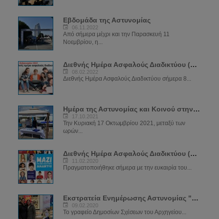
Εβδομάδα της Αστυνομίας
06.11.2022
Από σήμερα μέχρι και την Παρασκευή 11
Νοεμβρίου, η...
Διεθνής Ημέρα Ασφαλούς Διαδικτύου (SID) 2022
08.02.2022
Διεθνής Ημέρα Ασφαλούς Διαδικτύου σήμερα 8...
Ημέρα της Αστυνομίας και Κοινού στην Αγία Νάπα
17.10.2021
Την Κυριακή 17 Οκτωμβρίου 2021, μεταξύ των
ωρών...
Διεθνής Ημέρα Ασφαλούς Διαδικτύου (SID) 2020
11.02.2020
Πραγματοποιήθηκε σήμερα με την ευκαιρία του...
Εκστρατεία Ενημέρωσης Αστυνομίας "ΝΑ ΜΕ ΠΡΟΣΕΧΕΙΣ"
09.02.2020
Το γραφείο Δημοσίων Σχέσεων του Αρχηγείου...