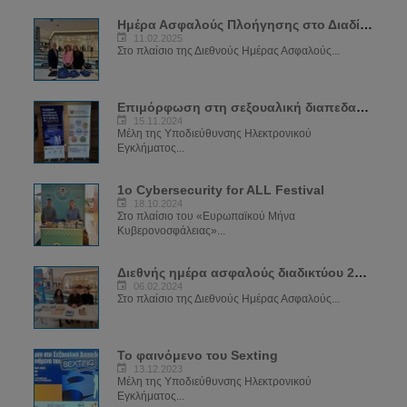
Ημέρα Ασφαλούς Πλοήγησης στο Διαδίκτυο 2025
11.02.2025
Στο πλαίσιο της Διεθνούς Ημέρας Ασφαλούς...
Επιμόρφωση στη σεξουαλική διαπεδαγώγιση για το φαινόμενο του Sexting
15.11.2024
Μέλη της Υποδιεύθυνσης Ηλεκτρονικού
Εγκλήματος...
1ο Cybersecurity for ALL Festival
18.10.2024
Στο πλαίσιο του «Ευρωπαϊκού Μήνα
Κυβερονοσφάλειας»...
Διεθνής ημέρα ασφαλούς διαδικτύου 2024
06.02.2024
Στο πλαίσιο της Διεθνούς Ημέρας Ασφαλούς...
Το φαινόμενο του Sexting
13.12.2023
Μέλη της Υποδιεύθυνσης Ηλεκτρονικού
Εγκλήματος...