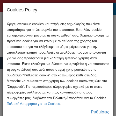
+357 22808200
Cookies Policy
Χρησιμοποιούμε cookies και παρόμοιες τεχνολογίες που είναι
απαραίτητες για τη λειτουργία του ιστότοπου. Επιπλέον cookie
χρησιμοποιούνται μόνο με τη συγκατάθεσή σας. Χρησιμοποιούμε τα
πρόσθετα cookie για να κάνουμε αναλύσεις της χρήσης του
ιστότοπου και για να ελέγξουμε τα μέτρα μάρκετινγκ για την
αποτελεσματικότητά τους. Αυτές οι αναλύσεις πραγματοποιούνται
για να σας προσφέρουν μια καλύτερη εμπειρία χρήστη στον
ιστότοπο. Είστε ελεύθεροι να δώσετε, να αρνηθείτε ή να αποσύρετε
τη συγκατάθεσή σας ανά πάσα στιγμή χρησιμοποιώντας το
Υποβολή Καταγγελίας
σύνδεσμο "Ρυθμίσεις cookie" στο κάτω μέρος κάθε σελίδας.
Μπορείτε να συναινείτε στη χρήση των cookies κάνοντας κλικ στο
"Συμφωνώ". Για περισσότερες πληροφορίες σχετικά με το ποιες
HOME
Εκδηλώσεις
πληροφορίες συλλέγονται και πώς κοινοποιούνται στους
Εκπαιδευτικό πρόγραμμα «Network
συνεργάτες μας, διαβάστε την Πολιτική Απορρήτου για τα Cookies
Investigations»
Πολιτική Απορρήτου για τα Cookies
.
Ρυθμίσεις