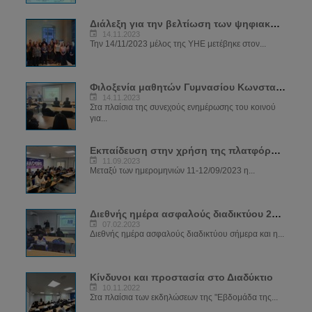
Διάλεξη για την βελτίωση των ψηφιακών δεξιοτήτων των μελών του ΣΠΑΒΟ
14.11.2023
Την 14/11/2023 μέλος της ΥΗΕ μετέβηκε στον...
Φιλοξενία μαθητών Γυμνασίου Κωνσταντινουπόλεως
14.11.2023
Στα πλαίσια της συνεχούς ενημέρωσης του κοινού
για...
Εκπαίδευση στην χρήση της πλατφόρμας SIRIUS
11.09.2023
Μεταξύ των ημερομηνιών 11-12/09/2023 η...
Διεθνής ημέρα ασφαλούς διαδικτύου 2023
07.02.2023
Διεθνής ημέρα ασφαλούς διαδικτύου σήμερα και η...
Κίνδυνοι και προστασία στο Διαδύκτιο
10.11.2022
Στα πλαίσια των εκδηλώσεων της "Εβδομάδα της...