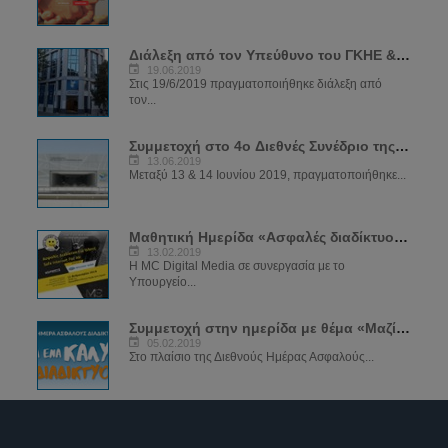
Διάλεξη από τον Υπεύθυνο του ΓΚΗΕ & ΔΕΗΔ στα κεντρικά γραφεία ΔΗΣΥ
19.06.2019
Στις 19/6/2019 πραγματοποιήθηκε διάλεξη από
τον...
Συμμετοχή στο 4ο Διεθνές Συνέδριο της Αστυνομίας
13.06.2019
Μεταξύ 13 & 14 Ιουνίου 2019, πραγματοποιήθηκε...
Μαθητική Ημερίδα «Ασφαλές διαδίκτυο για όλους»
13.02.2019
Η MC Digital Media σε συνεργασία με το
Υπουργείο...
Συμμετοχή στην ημερίδα με θέμα «Μαζί για ένα καλύτερο διαδίκτυο»
05.02.2019
Στο πλαίσιο της Διεθνούς Ημέρας Ασφαλούς...