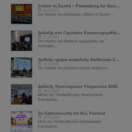
Σπάσε τη Σιωπή – Filmmaking for Social Change
04.03.2026
Στο πλαίσιο της εκδήλωσης «Σπάσε τη Σιωπή –...
Διάλεξη στο Γυμνάσιο Κοκκινοτρεμιθιάς για το Sexting
27.02.2026
Στο πλαίσιο των δράσεων ενημέρωσης και
πρόληψης,...
Διεθνής ημέρα ασφαλούς διαδικτύου 2026
11.02.2026
Στο πλαίσιο της Διεθνούς Ημέρας Ασφαλούς...
Διάλεξη Υγειονομικών Υπηρεσιών 2026
28.01.2026
Μέλος της Υποδιεύθυνσης Ηλεκτρονικού
Εγκλήματος...
2ο Cybersecurity for ALL Festival
16.10.2025
Μέλη της Υποδιεύθυνσης Ηλεκτρονικού
Εγκλήματος...