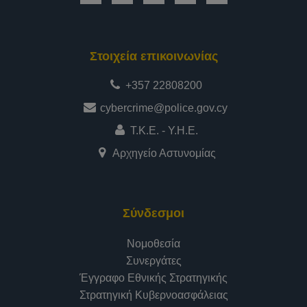
Στοιχεία επικοινωνίας
+357 22808200
cybercrime@police.gov.cy
Τ.Κ.Ε. - Υ.Η.Ε.
Αρχηγείο Αστυνομίας
Σύνδεσμοι
Νομοθεσία
Συνεργάτες
Έγγραφο Εθνικής Στρατηγικής
Στρατηγική Κυβερνοασφάλειας