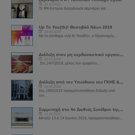
25.10.2019
Το IPA Κύπρου διοργάνωσε σεμινάριο για...
Up To You(th)! Φεστιβάλ Νέων 2019
28.09.2019
Με το σύνθημα «Up to You(th)», ο Οργανισμός...
Διάλεξη στον μη κερδοσκοπικό οργανισμό CARIDAS
24.07.2019
Στις 24/7/2019, μέλος του γραφείου...
Διάλεξη από τον Υπεύθυνο του ΓΚΗΕ & ΔΕΗΔ στα κεντρικά γραφεία ΔΗΣΥ
19.06.2019
Στις 19/6/2019 πραγματοποιήθηκε διάλεξη από
τον...
Συμμετοχή στο 4ο Διεθνές Συνέδριο της Αστυνομίας
13.06.2019
Μεταξύ 13 & 14 Ιουνίου 2019, πραγματοποιήθηκε...