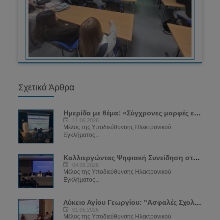
Σχετικά Άρθρα
Ημερίδα με θέμα: «Σύγχρονες μορφές εξάρτησης: SEXTING και VAPING»
11.06.2026
Μέλος της Υποδιεύθυνσης Ηλεκτρονικού
Εγκλήματος...
Καλλιεργώντας Ψηφιακή Συνείδηση στην Εποχή της Τεχνολογίας
04.05.2026
Μέλος της Υποδιεύθυνσης Ηλεκτρονικού
Εγκλήματος...
Λύκειο Αγίου Γεωργίου: "Ασφαλές Σχολείο για το Διαδίκτυο"
01.05.2026
Μέλος της Υποδιεύθυνσης Ηλεκτρονικού