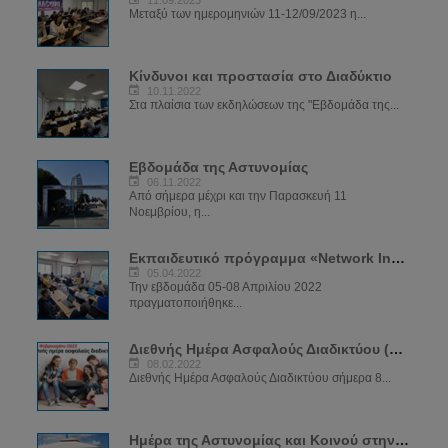
11.09.2023
Μεταξύ των ημερομηνιών 11-12/09/2023 η...
Κίνδυνοι και προστασία στο Διαδύκτιο
10.11.2022
Στα πλαίσια των εκδηλώσεων της "Εβδομάδα της...
Εβδομάδα της Αστυνομίας
06.11.2022
Από σήμερα μέχρι και την Παρασκευή 11
Νοεμβρίου, η...
Εκπαιδευτικό πρόγραμμα «Network Investigations»
05.04.2022
Την εβδομάδα 05-08 Απριλίου 2022
πραγματοποιήθηκε...
Διεθνής Ημέρα Ασφαλούς Διαδικτύου (SID) 2022
08.02.2022
Διεθνής Ημέρα Ασφαλούς Διαδικτύου σήμερα 8...
Ημέρα της Αστυνομίας και Κοινού στην Αγία Νάπα