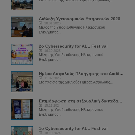
Στο πλαίσιο της Διεθνούς Ημέρας Ασφαλούς...
Διάλεξη Υγειονομικών Υπηρεσιών 2026
28.01.2026
Μέλος της Υποδιεύθυνσης Ηλεκτρονικού
Εγκλήματος...
2ο Cybersecurity for ALL Festival
16.10.2025
Μέλη της Υποδιεύθυνσης Ηλεκτρονικού
Εγκλήματος...
Ημέρα Ασφαλούς Πλοήγησης στο Διαδίκτυο 2025
11.02.2025
Στο πλαίσιο της Διεθνούς Ημέρας Ασφαλούς...
Επιμόρφωση στη σεξουαλική διαπεδαγώγιση για το φαινόμενο του Sexting
15.11.2024
Μέλη της Υποδιεύθυνσης Ηλεκτρονικού
Εγκλήματος...
1ο Cybersecurity for ALL Festival
18.10.2024