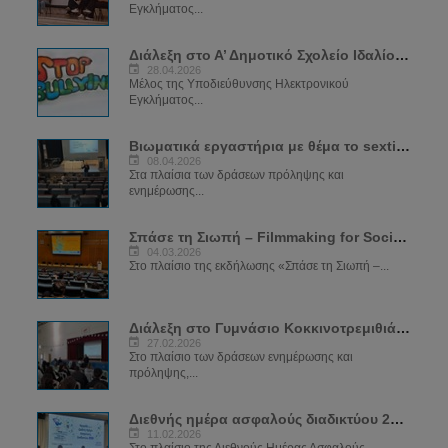
Εγκλήματος...
Διάλεξη στο Α’ Δημοτικό Σχολείο Ιδαλίου - "Ψηφιακή Ικανότητα – Ασφαλές Διαδίκτυο"
28.04.2026
Μέλος της Υποδιεύθυνσης Ηλεκτρονικού
Εγκλήματος...
Βιωματικά εργαστήρια με θέμα το sexting
08.04.2026
Στα πλαίσια των δράσεων πρόληψης και
ενημέρωσης...
Σπάσε τη Σιωπή – Filmmaking for Social Change
04.03.2026
Στο πλαίσιο της εκδήλωσης «Σπάσε τη Σιωπή –...
Διάλεξη στο Γυμνάσιο Κοκκινοτρεμιθιάς για το Sexting
27.02.2026
Στο πλαίσιο των δράσεων ενημέρωσης και
πρόληψης,...
Διεθνής ημέρα ασφαλούς διαδικτύου 2026
11.02.2026