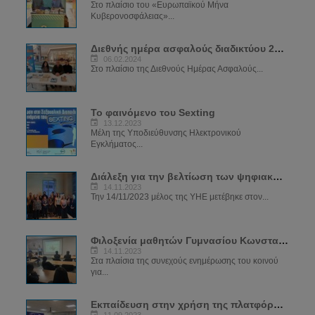
Στο πλαίσιο του «Ευρωπαϊκού Μήνα
Κυβερονοσφάλειας»...
Διεθνής ημέρα ασφαλούς διαδικτύου 2024
06.02.2024
Στο πλαίσιο της Διεθνούς Ημέρας Ασφαλούς...
Το φαινόμενο του Sexting
13.12.2023
Μέλη της Υποδιεύθυνσης Ηλεκτρονικού
Εγκλήματος...
Διάλεξη για την βελτίωση των ψηφιακών δεξιοτήτων των μελών του ΣΠΑΒΟ
14.11.2023
Την 14/11/2023 μέλος της ΥΗΕ μετέβηκε στον...
Φιλοξενία μαθητών Γυμνασίου Κωνσταντινουπόλεως
14.11.2023
Στα πλαίσια της συνεχούς ενημέρωσης του κοινού
για...
Εκπαίδευση στην χρήση της πλατφόρμας SIRIUS