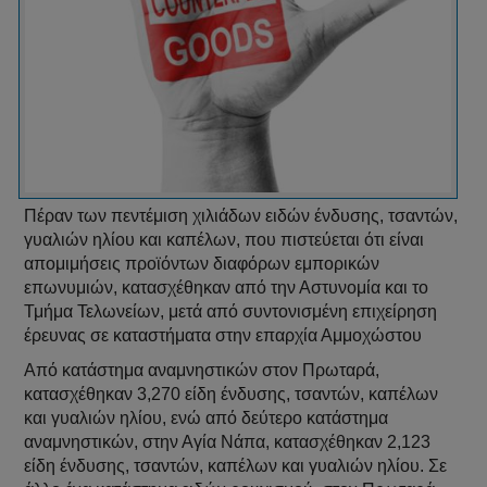
Πέραν των πεντέμιση χιλιάδων ειδών ένδυσης, τσαντών,
γυαλιών ηλίου και καπέλων, που πιστεύεται ότι είναι
απομιμήσεις προϊόντων διαφόρων εμπορικών
επωνυμιών, κατασχέθηκαν από την Αστυνομία και το
Τμήμα Τελωνείων, μετά από συντονισμένη επιχείρηση
έρευνας σε καταστήματα στην επαρχία Αμμοχώστου
Από κατάστημα αναμνηστικών στον Πρωταρά,
κατασχέθηκαν 3,270 είδη ένδυσης, τσαντών, καπέλων
και γυαλιών ηλίου, ενώ από δεύτερο κατάστημα
αναμνηστικών, στην Αγία Νάπα, κατασχέθηκαν 2,123
είδη ένδυσης, τσαντών, καπέλων και γυαλιών ηλίου. Σε