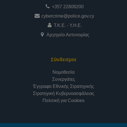
+357 22808200
cybercrime@police.gov.cy
Τ.Κ.Ε. - Υ.Η.Ε.
Αρχηγείο Αστυνομίας
Σύνδεσμοι
Νομοθεσία
Συνεργάτες
Έγγραφο Εθνικής Στρατηγικής
Στρατηγική Κυβερνοασφάλειας
Πολιτική για Cookies