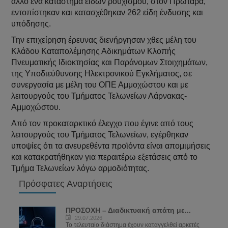
άλλο ένα κατάστημα ειδών ρουχισμού, στον Πρωταρά,
εντοπίστηκαν και κατασχέθηκαν 262 είδη ένδυσης και
υπόδησης.
Την επιχείρηση έρευνας διενήργησαν χθες μέλη του
Κλάδου Καταπολέμησης Αδικημάτων Κλοπής
Πνευματικής Ιδιοκτησίας και Παράνομων Στοιχημάτων,
της Υποδιεύθυνσης Ηλεκτρονικού Εγκλήματος, σε
συνεργασία με μέλη του ΟΠΕ Αμμοχώστου και με
λειτουργούς του Τμήματος Τελωνείων Λάρνακας-
Αμμοχώστου.
Από τον προκαταρκτικό έλεγχο που έγινε από τους
λειτουργούς του Τμήματος Τελωνείων, εγέρθηκαν
υποψίες ότι τα ανευρεθέντα προϊόντα είναι απομιμήσεις
και κατακρατήθηκαν για περαιτέρω εξετάσεις από το
Τμήμα Τελωνείων λόγω αρμοδιότητας.
Πρόσφατες Αναρτήσεις
ΠΡΟΣΟΧΗ – Διαδικτυακή απάτη με...
29.07.2026
Το τελευταίο διάστημα έχουν καταγγελθεί αρκετές