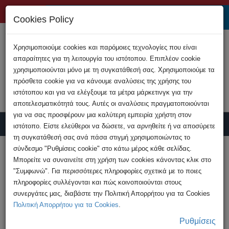
+357 22808200
Cookies Policy
Χρησιμοποιούμε cookies και παρόμοιες τεχνολογίες που είναι
απαραίτητες για τη λειτουργία του ιστότοπου. Επιπλέον cookie
χρησιμοποιούνται μόνο με τη συγκατάθεσή σας. Χρησιμοποιούμε τα
πρόσθετα cookie για να κάνουμε αναλύσεις της χρήσης του
ιστότοπου και για να ελέγξουμε τα μέτρα μάρκετινγκ για την
αποτελεσματικότητά τους. Αυτές οι αναλύσεις πραγματοποιούνται
για να σας προσφέρουν μια καλύτερη εμπειρία χρήστη στον
ιστότοπο. Είστε ελεύθεροι να δώσετε, να αρνηθείτε ή να αποσύρετε
τη συγκατάθεσή σας ανά πάσα στιγμή χρησιμοποιώντας το
Υποβολή Καταγγελίας
σύνδεσμο "Ρυθμίσεις cookie" στο κάτω μέρος κάθε σελίδας.
Μπορείτε να συναινείτε στη χρήση των cookies κάνοντας κλικ στο
"Συμφωνώ". Για περισσότερες πληροφορίες σχετικά με το ποιες
HOME
Ανακοινώσεις
πληροφορίες συλλέγονται και πώς κοινοποιούνται στους
Σύλληψη 46χρονου για υπόθεση παιδικής
συνεργάτες μας, διαβάστε την Πολιτική Απορρήτου για τα Cookies
πορνογραφίας
Πολιτική Απορρήτου για τα Cookies
.
Ρυθμίσεις