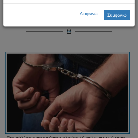
Σύλληψη 46χρονου για υπόθεση
Διαφωνώ
Συμφωνώ
παιδικής πορνογραφίας