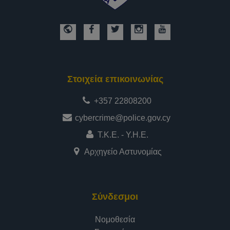
Στοιχεία επικοινωνίας
+357 22808200
cybercrime@police.gov.cy
Τ.Κ.Ε. - Υ.Η.Ε.
Αρχηγείο Αστυνομίας
Σύνδεσμοι
Νομοθεσία