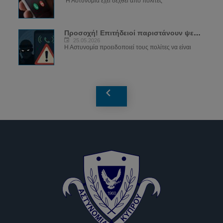
Η Αστυνομία έχει δεχθεί από πολίτες
Προσοχή! Επιτήδειοί παριστάνουν ψευδώς...
25.05.2026
Η Αστυνομία προειδοποιεί τους πολίτες να είναι