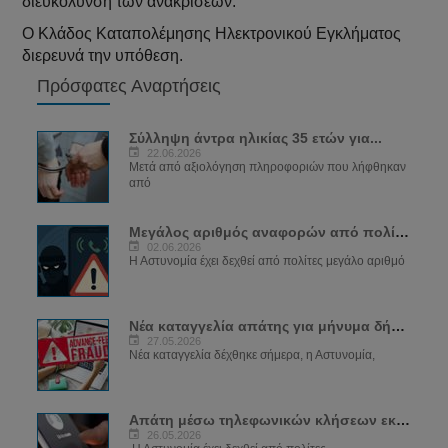
διευκόλυνση των ανακρίσεων.
Ο Κλάδος Καταπολέμησης Ηλεκτρονικού Εγκλήματος
διερευνά την υπόθεση.
Πρόσφατες Αναρτήσεις
Σύλληψη άντρα ηλικίας 35 ετών για...
22.06.2026
Μετά από αξιολόγηση πληροφοριών που λήφθηκαν
από
Μεγάλος αριθμός αναφορών από πολίτες για...
02.06.2026
Η Αστυνομία έχει δεχθεί από πολίτες μεγάλο αριθμό
Νέα καταγγελία απάτης για μήνυμα δήθεν...
27.05.2026
Νέα καταγγελία δέχθηκε σήμερα, η Αστυνομία,
Απάτη μέσω τηλεφωνικών κλήσεων εκ μέρους...
26.05.2026