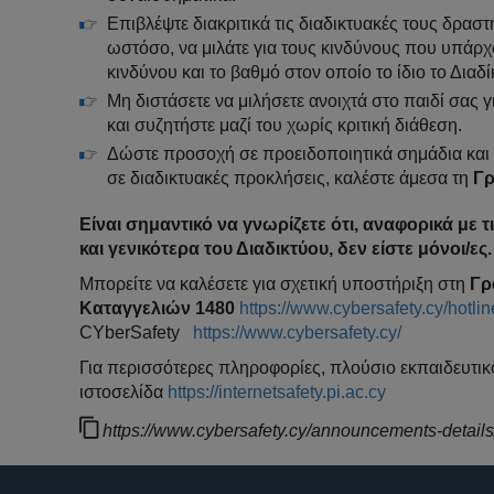
Επιβλέψτε διακριτικά τις διαδικτυακές τους δρασ
ωστόσο, να μιλάτε για τους κινδύνους που υπάρχ
κινδύνου και το βαθμό στον οποίο το ίδιο το Διαδί
Μη διστάσετε να μιλήσετε ανοιχτά στο παιδί σας γ
και συζητήστε μαζί του χωρίς κριτική διάθεση.
Δώστε προσοχή σε προειδοποιητικά σημάδια και ε
σε διαδικτυακές προκλήσεις, καλέστε άμεσα τη
Γρ
Είναι σημαντικό να γνωρίζετε ότι, αναφορικά με 
και γενικότερα του Διαδικτύου, δεν είστε μόνοι/ες.
Μπορείτε να καλέσετε για σχετική υποστήριξη στη
Γρ
Καταγγελιών 1480
https://www.cybersafety.cy/hotlin
CYberSafety
https://www.cybersafety.cy/
Για περισσότερες πληροφορίες, πλούσιο εκπαιδευτικό
ιστοσελίδα
https://internetsafety.pi.ac.cy
https://www.cybersafety.cy/announcements-details