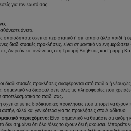
εσείς για τον εαυτό σας.
γές,
ισθάνεστε άνετα.
ας οποιοδήποτε σχετικό περιστατικό ή ότι κάποιο άλλο παιδί ή 
δυνες διαδικτυακές προκλήσεις, είναι σημαντικό να ενημερώσετε
έστε, δωρεάν και ανώνυμα, στη Γραμμή Βοήθειας και Γραμμή Κα
 οι διαδικτυακές προκλήσεις αναφέρονται από παιδιά ή νέους/ες
 σημαντικό να διασφαλίσετε όλες τις πληροφορίες που χρειάζεσ
ε αποτελεσματικά το παιδί σας.
ση σχετικά με τις διαδικτυακές προκλήσεις που μπορεί να έχουν
 αυτήν, αλλά και γενικότερα για τις προκλήσεις στο Διαδίκτυο.
ομακτικό περιεχόμενο
: Είναι σημαντικό να θυμάστε ότι ακόμη 
τό δεν σημαίνει ότι όλοι/όλες το έχουν δει ή ακούσει. Μπορείτε ν
ν διαδικτυακών προκλήσεων, χωρίς να του δείξετε παραδείγματα