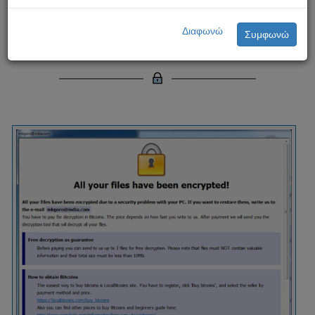
Κακόβουλο λογισμικό τύπου
Dharma
Διαφωνώ
Συμφωνώ
Μέτρα προστασίας κοινού