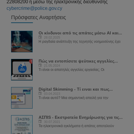
22808200 ή μέσω της ηλεκτρονικής διεύθυνσης
cybercrime@police.gov.cy
Πρόσφατες Αναρτήσεις
Οι κίνδυνοι από τις απάτες μέσω AI και...
28.02.2025
Η ραγδαία ανάπτυξη της τεχνητής νοημοσύνης έχει
Πώς να εντοπίσετε ψεύτικες αγγελίες...
21.05.2024
Τι είναι οι απατηλές αγγελίες εργασίας; Οι
Digital Skimming - Τί ειναι και πως...
03.04.2023
Τι είναι αυτό? Μια σημαντική απειλή για την
ΑΣΠIS - Εκστρατεία Ενημέρωσης για τις...
30.07.2021
Τα ηλεκτρονικά εγκλήματα ή απάτες αποτελούν