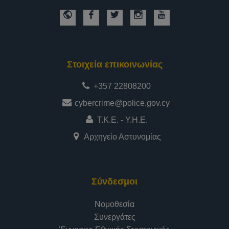
Στοιχεία επικοινωνίας
+357 22808200
cybercrime@police.gov.cy
Τ.Κ.Ε. - Υ.Η.Ε.
Αρχηγείο Αστυνομίας
Σύνδεσμοι
Νομοθεσία
Συνεργάτες