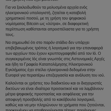
Για να ξεκλειδωθούν τα μολυσμένα αρχεία ενός
ηλεκτρονικού υπολογιστή, ζητείται η καταβολή
χρηματικού ποσού, με τη χρήση του ψηφιακού
νομίσματος Bitcoin ως «λύτρα», σε διαφορετική
περίπτωση καθίστανται απροσπέλαστα για το χρήστη
τους.
Να σημειωθεί ότι στο παρόν στάδιο δεν υπάρχει
επιβεβαιωμένος τρόπος ή λογισμικό για την επαναφορά
των αρχείων που έχουν κρυπτογραφηθεί από τον Ιό. Ο
συγκεκριμένος Ιός είναι γνωστός στις Αστυνομικές Αρχές
και ήδη το Γραφείο Καταπολέμησης Ηλεκτρονικού
Εγκλήματος έχει στείλει ηλεκτρονικά δεδομένα στην
Europol για περαιτέρω επεξεργασία και ανάλυση του ιού.
Καλούνται οι χρήστες του διαδικτύου και οι διαχειριστές
δικτύων να είναι ιδιαίτερα προσεκτικοί και να λαμβάνουν
μέτρα ψηφιακής προστασίας και ασφάλειας για την
αποφυγή προσβολής από το κακόβουλο λογισμικό,
καθώς και να μην πληρώνουν τα χρήματα που ζητούνται,
προκειμένου να αποθαρρύνονται τέτοιες παράνομες