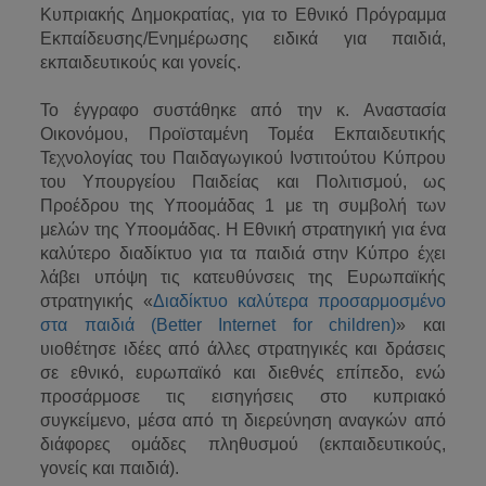
Κυπριακής Δημοκρατίας, για το Εθνικό Πρόγραμμα
Εκπαίδευσης/Ενημέρωσης ειδικά για παιδιά,
εκπαιδευτικούς και γονείς.
Το έγγραφο συστάθηκε από την κ. Αναστασία
Οικονόμου, Προϊσταμένη Τομέα Εκπαιδευτικής
Τεχνολογίας του Παιδαγωγικού Ινστιτούτου Κύπρου
του Υπουργείου Παιδείας και Πολιτισμού, ως
Προέδρου της Υποομάδας 1 με τη συμβολή των
μελών της Υποομάδας. Η Εθνική στρατηγική για ένα
καλύτερο διαδίκτυο για τα παιδιά στην Κύπρο έχει
λάβει υπόψη τις κατευθύνσεις της Ευρωπαϊκής
στρατηγικής «
Διαδίκτυο καλύτερα προσαρμοσμένο
στα παιδιά (Better Internet for children)
» και
υιοθέτησε ιδέες από άλλες στρατηγικές και δράσεις
σε εθνικό, ευρωπαϊκό και διεθνές επίπεδο, ενώ
προσάρμοσε τις εισηγήσεις στο κυπριακό
συγκείμενο, μέσα από τη διερεύνηση αναγκών από
διάφορες ομάδες πληθυσμού (εκπαιδευτικούς,
γονείς και παιδιά).