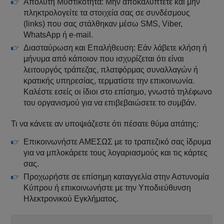
Απόλυτη Μυστικότητα: Μην αποκαλύπτετε και μην
πληκτρολογείτε τα στοιχεία σας σε συνδέσμους
(links) που σας στάλθηκαν μέσω SMS, Viber,
WhatsApp ή e-mail.
Διασταύρωση και Επαλήθευση: Εάν λάβετε κλήση ή
μήνυμα από κάποιον που ισχυρίζεται ότι είναι
λειτουργός τράπεζας, πλατφόρμας συναλλαγών ή
κρατικής υπηρεσίας, τερματίστε την επικοινωνία.
Καλέστε εσείς οι ίδιοι στο επίσημο, γνωστό τηλέφωνο
του οργανισμού για να επιβεβαιώσετε το συμβάν.
Τι να κάνετε αν υποψιάζεστε ότι πέσατε θύμα απάτης:
Επικοινωνήστε ΑΜΕΣΩΣ με το τραπεζικό σας ίδρυμα
για να μπλοκάρετε τους λογαριασμούς και τις κάρτες
σας.
Προχωρήστε σε επίσημη καταγγελία στην Αστυνομία
Κύπρου ή επικοινωνήστε με την Υποδιεύθυνση
Ηλεκτρονικού Εγκλήματος.