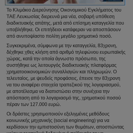
Το Κλιμάκιο Διερεύνησης Οικονομικού Εγκλήματος του
ΤΑΕ Λευκωσίας διερευνά μια νέα, σοβαρή υπόθεση
διαδικτυακής απάτης, μετά από επίσημη καταγγελία που
υποβλήθηκε. Οι επιτήδειοι κατάφεραν να αποσπάσουν
από ανυποψίαστο πολίτη μεγάλο χρηματικό ποσό.
Συγκεκριμένα, σύμφωνα με την καταγγελία, 83χρονη,
δέχθηκε χθες κλήση από αριθμό τηλεφώνου ευρωπαϊκής
χώρας, κατά την οποία άγνωστο πρόσωπο, της
συστήθηκε ως λειτουργός διαδικτυακής πλατφόρμας
χρηματοοικονομικών συναλλαγών και πληρωμών. Ο
τελευταίος, με ψευδείς προφάσεις, έπεισε την 83χρονη
να του αναφέρει στοιχεία τραπεζικού της λογαριασμού,
με αποτέλεσμα να διαπιστώσει στην συνέχεια την
απόσπαση από το λογαριασμό της, χρηματικού ποσού
πέραν των 127.000 ευρώ.
Οι δράστες χρησιμοποιούν εξελιγμένες μεθόδους
κοινωνικής μηχανικής (social engineering) για να
κερδίσουν την εμπιστοσύνη των θυμάτων, αποσπώντας