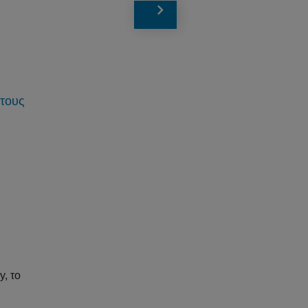
 τους
, το