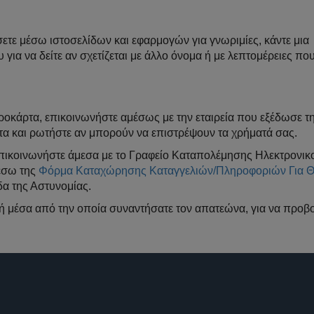
τε μέσω ιστοσελίδων και εφαρμογών για γνωριμίες, κάντε μια
για να δείτε αν σχετίζεται με άλλο όνομα ή με λεπτομέρειες πο
οκάρτα, επικοινωνήστε αμέσως με την εταιρεία που εξέδωσε τη
τα και ρωτήστε αν μπορούν να επιστρέψουν τα χρήματά σας.
, επικοινωνήστε άμεσα με το Γραφείο Καταπολέμησης Ηλεκτρονικ
μέσω της
Φόρμα Καταχώρησης Καταγγελιών/Πληροφοριών Για Θ
δα της Αστυνομίας.
ή μέσα από την οποία συναντήσατε τον απατεώνα, για να προβ