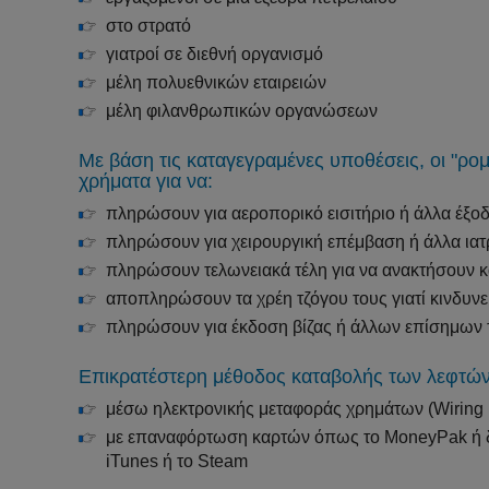
στο στρατό
γιατροί σε διεθνή οργανισμό
μέλη πολυεθνικών εταιρειών
μέλη φιλανθρωπικών οργανώσεων
Με βάση τις καταγεγραμένες υποθέσεις, οι "ρο
χρήματα για να:
πληρώσουν για αεροπορικό εισιτήριο ή άλλα έξοδ
πληρώσουν για χειρουργική επέμβαση ή άλλα ιατ
πληρώσουν τελωνειακά τέλη για να ανακτήσουν κ
αποπληρώσουν τα χρέη τζόγου τους γιατί κινδυνε
πληρώσουν για έκδοση βίζας ή άλλων επίσημων
Επικρατέστερη μέθοδος καταβολής των λεφτών
μέσω ηλεκτρονικής μεταφοράς χρημάτων (Wiring
με επαναφόρτωση καρτών όπως το MoneyPak ή δ
iTunes ή το Steam