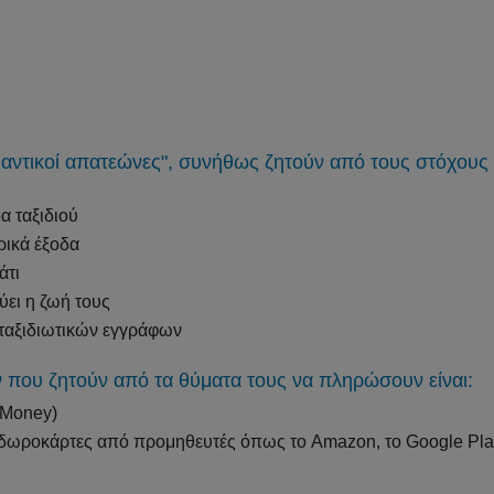
μαντικοί απατεώνες", συνήθως ζητούν από τους στόχους
α ταξιδιού
ρικά έξοδα
άτι
ύει η ζωή τους
 ταξιδιωτικών εγγράφων
 που ζητούν από τα θύματα τους να πληρώσουν είναι:
 Money)
ωροκάρτες από προμηθευτές όπως το Amazon, το Google Play