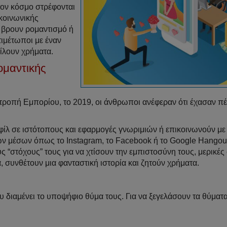
τον κόσμο στρέφονται
κοινωνικής
α βρουν ρομαντισμό ή
τιμέτωποι με έναν
ίλουν χρήματα.
ομαντικής
ροπή Εμπορίου, το 2019, οι άνθρωποι ανέφεραν ότι έχασαν π
.
ίλ σε ιστότοπους και εφαρμογές γνωριμιών ή επικοινωνούν με
 μέσων όπως το Instagram, το Facebook ή το Google Hangout
ς “στόχους” τους για να χτίσουν την εμπιστοσύνη τους, μερικές
, συνθέτουν μια φανταστική ιστορία και ζητούν χρήματα.
υ διαμένει το υποψήφιο θύμα τους. Για να ξεγελάσουν τα θύματα