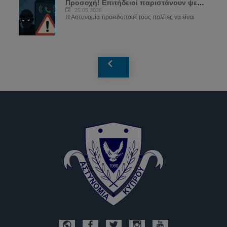
Προσοχή! Επιτήδειοί παριστάνουν ψευδώς...
25.05.2026
Η Αστυνομία προειδοποιεί τους πολίτες να είναι