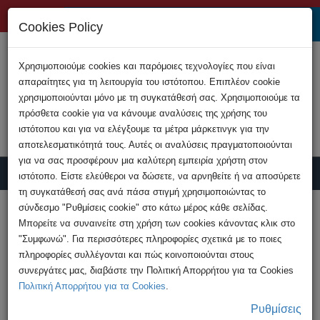
+357 22808200
Cookies Policy
Χρησιμοποιούμε cookies και παρόμοιες τεχνολογίες που είναι
απαραίτητες για τη λειτουργία του ιστότοπου. Επιπλέον cookie
χρησιμοποιούνται μόνο με τη συγκατάθεσή σας. Χρησιμοποιούμε τα
πρόσθετα cookie για να κάνουμε αναλύσεις της χρήσης του
ιστότοπου και για να ελέγξουμε τα μέτρα μάρκετινγκ για την
αποτελεσματικότητά τους. Αυτές οι αναλύσεις πραγματοποιούνται
για να σας προσφέρουν μια καλύτερη εμπειρία χρήστη στον
ιστότοπο. Είστε ελεύθεροι να δώσετε, να αρνηθείτε ή να αποσύρετε
τη συγκατάθεσή σας ανά πάσα στιγμή χρησιμοποιώντας το
Υποβολή Καταγγελίας
σύνδεσμο "Ρυθμίσεις cookie" στο κάτω μέρος κάθε σελίδας.
Μπορείτε να συναινείτε στη χρήση των cookies κάνοντας κλικ στο
"Συμφωνώ". Για περισσότερες πληροφορίες σχετικά με το ποιες
HOME
Ανακοινώσεις
πληροφορίες συλλέγονται και πώς κοινοποιούνται στους
Σύλληψη υπόπτου που είχε πρόσβαση σε
συνεργάτες μας, διαβάστε την Πολιτική Απορρήτου για τα Cookies
παιδικό πορνογραφικό ...
Πολιτική Απορρήτου για τα Cookies
.
Ρυθμίσεις