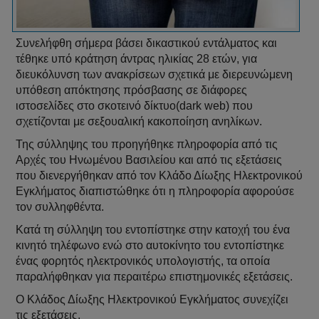
Συνελήφθη σήμερα βάσει δικαστικού εντάλματος και
τέθηκε υπό κράτηση άντρας ηλικίας 28 ετών, για
διευκόλυνση των ανακρίσεων σχετικά με διερευνώμενη
υπόθεση απόκτησης πρόσβασης σε διάφορες
ιστοσελίδες στο σκοτεινό δίκτυο(dark web) που
σχετίζονται με σεξουαλική κακοποίηση ανηλίκων.
Της σύλληψης του προηγήθηκε πληροφορία από τις
Αρχές του Ηνωμένου Βασιλείου και από τις εξετάσεις
που διενεργήθηκαν από τον Κλάδο Δίωξης Ηλεκτρονικού
Εγκλήματος διαπιστώθηκε ότι η πληροφορία αφορούσε
τον συλληφθέντα.
Κατά τη σύλληψη του εντοπίστηκε στην κατοχή του ένα
κινητό τηλέφωνο ενώ στο αυτοκίνητο του εντοπίστηκε
ένας φορητός ηλεκτρονικός υπολογιστής, τα οποία
παραλήφθηκαν για περαιτέρω επιστημονικές εξετάσεις.
Ο Κλάδος Δίωξης Ηλεκτρονικού Εγκλήματος συνεχίζει
τις εξετάσεις.