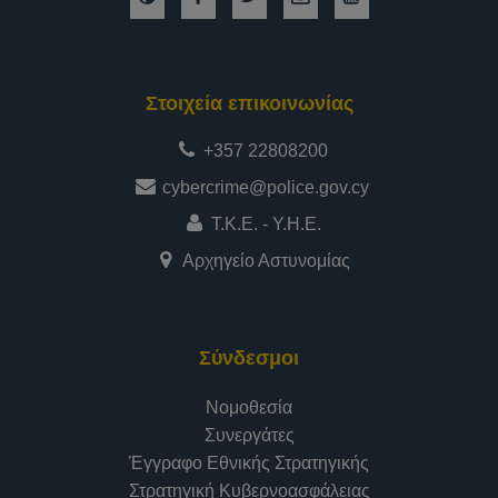
Στοιχεία επικοινωνίας
+357 22808200
cybercrime@police.gov.cy
Τ.Κ.Ε. - Υ.Η.Ε.
Αρχηγείο Αστυνομίας
Σύνδεσμοι
Νομοθεσία
Συνεργάτες
Έγγραφο Εθνικής Στρατηγικής
Στρατηγική Κυβερνοασφάλειας