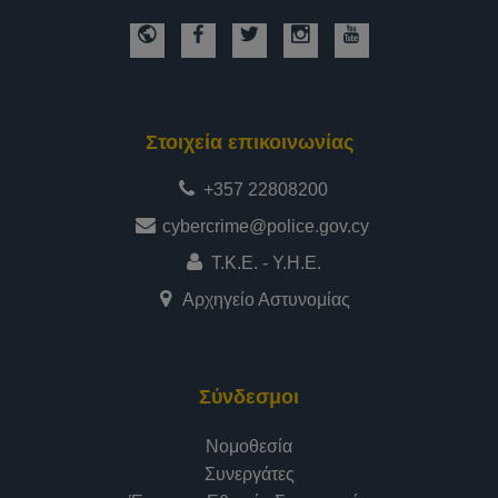
Στοιχεία επικοινωνίας
+357 22808200
cybercrime@police.gov.cy
Τ.Κ.Ε. - Υ.Η.Ε.
Αρχηγείο Αστυνομίας
Σύνδεσμοι
Νομοθεσία
Συνεργάτες