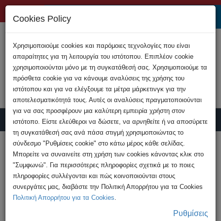
+357 22808200
Cookies Policy
Χρησιμοποιούμε cookies και παρόμοιες τεχνολογίες που είναι
απαραίτητες για τη λειτουργία του ιστότοπου. Επιπλέον cookie
χρησιμοποιούνται μόνο με τη συγκατάθεσή σας. Χρησιμοποιούμε τα
πρόσθετα cookie για να κάνουμε αναλύσεις της χρήσης του
ιστότοπου και για να ελέγξουμε τα μέτρα μάρκετινγκ για την
αποτελεσματικότητά τους. Αυτές οι αναλύσεις πραγματοποιούνται
για να σας προσφέρουν μια καλύτερη εμπειρία χρήστη στον
ιστότοπο. Είστε ελεύθεροι να δώσετε, να αρνηθείτε ή να αποσύρετε
τη συγκατάθεσή σας ανά πάσα στιγμή χρησιμοποιώντας το
Υποβολή Καταγγελίας
σύνδεσμο "Ρυθμίσεις cookie" στο κάτω μέρος κάθε σελίδας.
Μπορείτε να συναινείτε στη χρήση των cookies κάνοντας κλικ στο
"Συμφωνώ". Για περισσότερες πληροφορίες σχετικά με το ποιες
HOME
Ανακοινώσεις
πληροφορίες συλλέγονται και πώς κοινοποιούνται στους
Προσοχή! Συνεχίζεται η απάτη με μηνύματα
συνεργάτες μας, διαβάστε την Πολιτική Απορρήτου για τα Cookies
που παριστάνουν ...
Πολιτική Απορρήτου για τα Cookies
.
Ρυθμίσεις