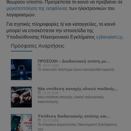
θεωρούν ύποπτο. Προτρέπεται το κοινό να προβαίνει σε
μεγιστοποίηση της ασφάλειας
των ηλεκτρονικών του
λογαριασμών.
Για σχετικές πληροφορίες ή/ και καταγγελίες, το κοινό
μπορεί να επισκέπτεται την ιστοσελίδα της
Υποδιεύθυνσης Ηλεκτρονικού Εγκλήματος
cyberalert.cy
.
Πρόσφατες Αναρτήσεις
ΠΡΟΣΟΧΗ – Διαδικτυακή απάτη με...
29.07.2026
Το τελευταίο διάστημα έχουν καταγγελθεί αρκετές
Νέα υπόθεση κατοχής υλικού παιδικής...
15.07.2026
Νέα υπόθεση κατοχής υλικού σεξουαλικής
κακοποίησης
Υπόθεση διαδικτυακής απάτης και...
02.07.2026
Το Κλιμάκιο Διερεύνησης Οικονομικού Εγκλήματος
του