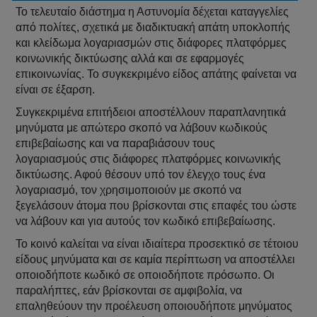
Το τελευταίο διάστημα η Αστυνομία δέχεται καταγγελίες
από πολίτες, σχετικά με διαδικτυακή απάτη υποκλοπής
και κλείδωμα λογαριασμών στις διάφορες πλατφόρμες
κοινωνικής δικτύωσης αλλά και σε εφαρμογές
επικοινωνίας. Το συγκεκριμένο είδος απάτης φαίνεται να
είναι σε έξαρση.
Συγκεκριμένα επιτήδειοι αποστέλλουν παραπλανητικά
μηνύματα με απώτερο σκοπό να λάβουν κωδικούς
επιβεβαίωσης και να παραβιάσουν τους
λογαριασμούς στις διάφορες πλατφόρμες κοινωνικής
δικτύωσης. Αφού θέσουν υπό τον έλεγχο τους ένα
λογαριασμό, τον χρησιμοποιούν με σκοπό να
ξεγελάσουν άτομα που βρίσκονται στις επαφές του ώστε
να λάβουν και για αυτούς τον κωδικό επιβεβαίωσης.
Το κοινό καλείται να είναι ιδιαίτερα προσεκτικό σε τέτοιου
είδους μηνύματα και σε καμία περίπτωση να αποστέλλει
οποιοδήποτε κωδικό σε οποιοδήποτε πρόσωπο. Οι
παραλήπτες, εάν βρίσκονται σε αμφιβολία, να
επαληθεύουν την προέλευση οποιουδήποτε μηνύματος