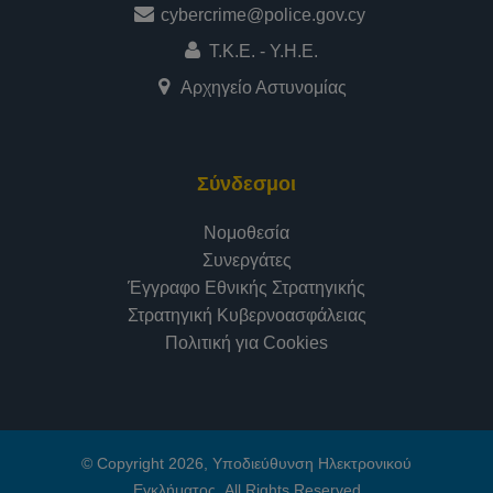
cybercrime@police.gov.cy
Τ.Κ.Ε. - Υ.Η.Ε.
Αρχηγείο Αστυνομίας
Σύνδεσμοι
Νομοθεσία
Συνεργάτες
Έγγραφο Εθνικής Στρατηγικής
Στρατηγική Κυβερνοασφάλειας
Πολιτική για Cookies
© Copyright 2026, Υποδιεύθυνση Ηλεκτρονικού
Εγκλήματος, All Rights Reserved