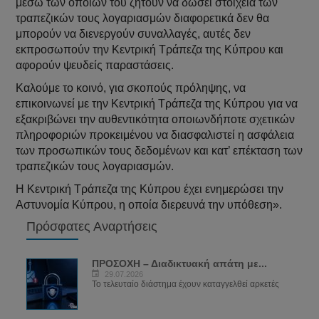
μέσω των οποίων του ζητούν να δώσει στοιχεία των
τραπεζικών τους λογαριασμών διαφορετικά δεν θα
μπορούν να διενεργούν συναλλαγές, αυτές δεν
εκπροσωπούν την Κεντρική Τράπεζα της Κύπρου και
αφορούν ψευδείς παραστάσεις.
Καλούμε το κοινό, για σκοπούς πρόληψης, να
επικοινωνεί με την Κεντρική Τράπεζα της Κύπρου για να
εξακριβώνει την αυθεντικότητα οποιωνδήποτε σχετικών
πληροφοριών προκειμένου να διασφαλιστεί η ασφάλεια
των προσωπικών τους δεδομένων και κατ’ επέκταση των
τραπεζικών τους λογαριασμών.
Η Κεντρική Τράπεζα της Κύπρου έχει ενημερώσει την
Αστυνομία Κύπρου, η οποία διερευνά την υπόθεση».
Πρόσφατες Αναρτήσεις
ΠΡΟΣΟΧΗ – Διαδικτυακή απάτη με...
29.07.2026
Το τελευταίο διάστημα έχουν καταγγελθεί αρκετές