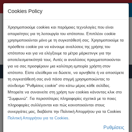
+357 22808200
Cookies Policy
Χρησιμοποιούμε cookies και παρόμοιες τεχνολογίες που είναι
απαραίτητες για τη λειτουργία του ιστότοπου. Επιπλέον cookie
χρησιμοποιούνται μόνο με τη συγκατάθεσή σας. Χρησιμοποιούμε τα
πρόσθετα cookie για να κάνουμε αναλύσεις της χρήσης του
ιστότοπου και για να ελέγξουμε τα μέτρα μάρκετινγκ για την
αποτελεσματικότητά τους. Αυτές οι αναλύσεις πραγματοποιούνται
για να σας προσφέρουν μια καλύτερη εμπειρία χρήστη στον
ιστότοπο. Είστε ελεύθεροι να δώσετε, να αρνηθείτε ή να αποσύρετε
τη συγκατάθεσή σας ανά πάσα στιγμή χρησιμοποιώντας το
Υποβολή Καταγγελίας
σύνδεσμο "Ρυθμίσεις cookie" στο κάτω μέρος κάθε σελίδας.
Μπορείτε να συναινείτε στη χρήση των cookies κάνοντας κλικ στο
"Συμφωνώ". Για περισσότερες πληροφορίες σχετικά με το ποιες
HOME
Ανακοινώσεις
πληροφορίες συλλέγονται και πώς κοινοποιούνται στους
Προσοχή! Απόσπαση στοιχείων τραπεζικών
συνεργάτες μας, διαβάστε την Πολιτική Απορρήτου για τα Cookies
λογαριασμών μέσω ...
Πολιτική Απορρήτου για τα Cookies
.
Ρυθμίσεις