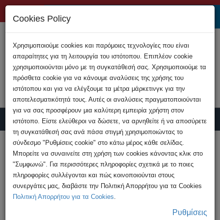
+357 22808200
Cookies Policy
Χρησιμοποιούμε cookies και παρόμοιες τεχνολογίες που είναι
απαραίτητες για τη λειτουργία του ιστότοπου. Επιπλέον cookie
χρησιμοποιούνται μόνο με τη συγκατάθεσή σας. Χρησιμοποιούμε τα
πρόσθετα cookie για να κάνουμε αναλύσεις της χρήσης του
ιστότοπου και για να ελέγξουμε τα μέτρα μάρκετινγκ για την
αποτελεσματικότητά τους. Αυτές οι αναλύσεις πραγματοποιούνται
για να σας προσφέρουν μια καλύτερη εμπειρία χρήστη στον
ιστότοπο. Είστε ελεύθεροι να δώσετε, να αρνηθείτε ή να αποσύρετε
τη συγκατάθεσή σας ανά πάσα στιγμή χρησιμοποιώντας το
Υποβολή Καταγγελίας
σύνδεσμο "Ρυθμίσεις cookie" στο κάτω μέρος κάθε σελίδας.
Μπορείτε να συναινείτε στη χρήση των cookies κάνοντας κλικ στο
"Συμφωνώ". Για περισσότερες πληροφορίες σχετικά με το ποιες
HOME
Ανακοινώσεις
πληροφορίες συλλέγονται και πώς κοινοποιούνται στους
Παραπλανητικά μηνύματα NETFLIX
συνεργάτες μας, διαβάστε την Πολιτική Απορρήτου για τα Cookies
Πολιτική Απορρήτου για τα Cookies
.
Ρυθμίσεις