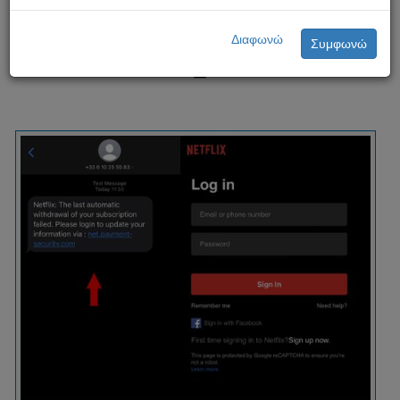
Παραπλανητικά μηνύματα
NETFLIX
Διαφωνώ
Συμφωνώ