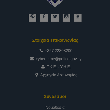
Στοιχεία επικοινωνίας
+357 22808200
cybercrime@police.gov.cy
Τ.Κ.Ε. - Υ.Η.Ε.
Αρχηγείο Αστυνομίας
Σύνδεσμοι
Νομοθεσία