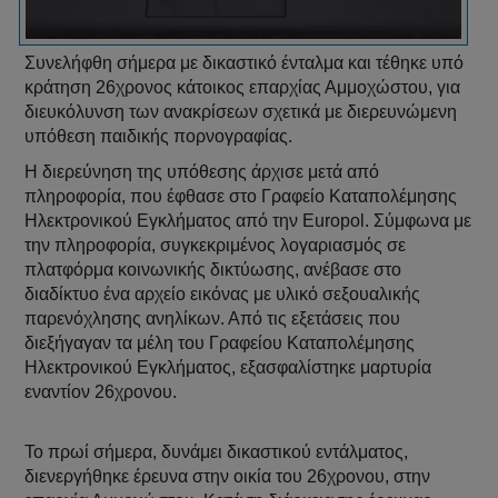
Συνελήφθη σήμερα με δικαστικό ένταλμα και τέθηκε υπό
κράτηση 26χρονος κάτοικος επαρχίας Αμμοχώστου, για
διευκόλυνση των ανακρίσεων σχετικά με διερευνώμενη
υπόθεση παιδικής πορνογραφίας.
Η διερεύνηση της υπόθεσης άρχισε μετά από
πληροφορία, που έφθασε στο Γραφείο Καταπολέμησης
Ηλεκτρονικού Εγκλήματος από την Europol. Σύμφωνα με
την πληροφορία, συγκεκριμένος λογαριασμός σε
πλατφόρμα κοινωνικής δικτύωσης, ανέβασε στο
διαδίκτυο ένα αρχείο εικόνας με υλικό σεξουαλικής
παρενόχλησης ανηλίκων. Από τις εξετάσεις που
διεξήγαγαν τα μέλη του Γραφείου Καταπολέμησης
Ηλεκτρονικού Εγκλήματος, εξασφαλίστηκε μαρτυρία
εναντίον 26χρονου.
Το πρωί σήμερα, δυνάμει δικαστικού εντάλματος,
διενεργήθηκε έρευνα στην οικία του 26χρονου, στην