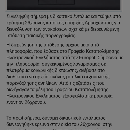
Συνελήφθη σήμερα με δικαστικό ένταλμα και τέθηκε υπό
κράτηση 26χρονος κάτοικος επαρχίας Αμμοχώστου, για
διευκόλυνση των ανακρίσεων σχετικά με διερευνώμενη
υπόθεση παιδικής πορνογραφίας.
Η διερεύνηση της υπόθεσης άρχισε μετά από
πληροφορία, που έφθασε στο Γραφείο Καταπολέμησης
Ηλεκτρονικού Εγκλήματος από την Europol. Σύμφωνα με
την πληροφορία, συγκεκριμένος λογαριασμός σε
πλατφόρμα κοινωνικής δικτύωσης, ανέβασε στο
διαδίκτυο ένα αρχείο εικόνας με υλικό σεξουαλικής
παρενόχλησης ανηλίκων. Από τις εξετάσεις που
διεξήγαγαν τα μέλη του Γραφείου Καταπολέμησης
Ηλεκτρονικού Εγκλήματος, εξασφαλίστηκε μαρτυρία
εναντίον 26χρονου.
Το πρωί σήμερα, δυνάμει δικαστικού εντάλματος,
διενεργήθηκε έρευνα στην οικία του 26χρονου, στην