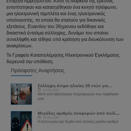
επαρχία Αμμοχώστου. Κατά τη διάρκεια της έρευνας
εντοπίστηκαν και κατασχέθηκαν ένα κινητό τηλέφωνο,
μια ηλεκτρονική ταμπλέτα και ένας ηλεκτρονικός
υπολογιστής, τα οποία θα σταλούν για δικανικές
εξετάσεις. Εναντίον του 26χρονου εκδόθηκε και
δικαστικό ένταλμα σύλληψης, δυνάμει του οποίου
συνελήφθη και τέθηκε υπό κράτηση για διευκόλυνση των
ανακρίσεων.
Το Γραφείο Καταπολέμησης Ηλεκτρονικού Εγκλήματος
διερευνά την υπόθεση.
Πρόσφατες Αναρτήσεις
Σύλληψη άντρα ηλικίας 35 ετών για...
22.06.2026
Μετά από αξιολόγηση πληροφοριών που λήφθηκαν
από
Μεγάλος αριθμός αναφορών από πολίτες για...
02.06.2026
Η Αστυνομία έχει δεχθεί από πολίτες μεγάλο αριθμό