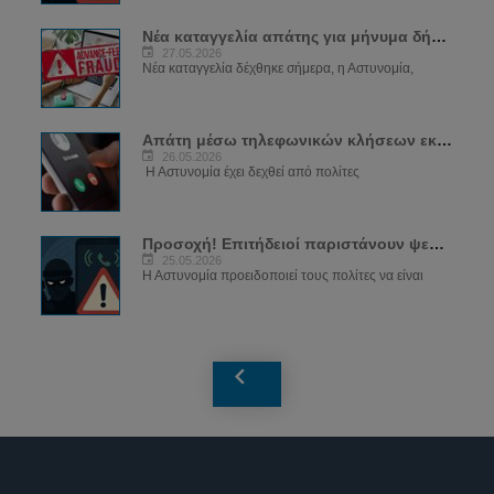
Νέα καταγγελία απάτης για μήνυμα δήθεν...
27.05.2026
Νέα καταγγελία δέχθηκε σήμερα, η Αστυνομία,
Απάτη μέσω τηλεφωνικών κλήσεων εκ μέρους...
26.05.2026
Η Αστυνομία έχει δεχθεί από πολίτες
Προσοχή! Επιτήδειοί παριστάνουν ψευδώς...
25.05.2026
Η Αστυνομία προειδοποιεί τους πολίτες να είναι