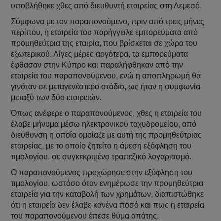
υποβλήθηκε χθες από διευθυντή εταιρείας στη Λεμεσό.
Σύμφωνα με τον παραπονούμενο, πριν από τρεις μήνες
περίπου, η εταιρεία του παρήγγειλε εμπορεύματα από
προμηθεύτρια της εταιρία, που βρίσκεται σε χώρα του
εξωτερικού. Λίγες μέρες αργότερα, τα εμπορεύματα
έφθασαν στην Κύπρο και παραλήφθηκαν από την
εταιρεία του παραπονούμενου, ενώ η αποπληρωμή θα
γινόταν σε μεταγενέστερο στάδιο, ως ήταν η συμφωνία
μεταξύ των δύο εταιρειών.
Όπως ανέφερε ο παραπονούμενος, χθες η εταιρεία του
έλαβε μήνυμα μέσω ηλεκτρονικού ταχυδρομείου, από
διεύθυνση η οποία ομοίαζε με αυτή της προμηθεύτριας
εταιρείας, με το οποίο ζητείτο η άμεση εξόφληση του
τιμολογίου, σε συγκεκριμένο τραπεζικό λογαριασμό.
Ο παραπονούμενος προχώρησε στην εξόφληση του
τιμολογίου, ωστόσο όταν ενημέρωσε την προμηθεύτρια
εταιρεία για την καταβολή των χρημάτων, διαπιστώθηκε
ότι η εταιρεία δεν έλαβε κανένα ποσό και πως η εταιρεία
του παραπονούμενου έπεσε θύμα απάτης.