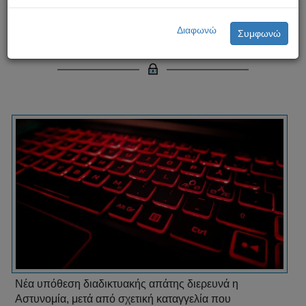
Νέα υπόθεση διαδικτυακής
Διαφωνώ
Συμφωνώ
απάτης διερευνά η Αστυνομία
Νέα υπόθεση διαδικτυακής απάτης διερευνά η
Αστυνομία, μετά από σχετική καταγγελία που