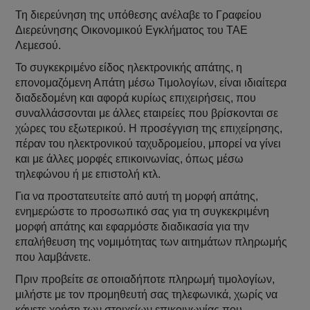
Τη διερεύνηση της υπόθεσης ανέλαβε το Γραφείου
Διερεύνησης Οικονομικού Εγκλήματος του ΤΑΕ
Λεμεσού.
Το συγκεκριμένο είδος ηλεκτρονικής απάτης, η
επονομαζόμενη Απάτη μέσω Τιμολογίων, είναι ιδιαίτερα
διαδεδομένη και αφορά κυρίως επιχειρήσεις, που
συναλλάσσονται με άλλες εταιρείες που βρίσκονται σε
χώρες του εξωτερικού. Η προσέγγιση της επιχείρησης,
πέραν του ηλεκτρονικού ταχυδρομείου, μπορεί να γίνει
και με άλλες μορφές επικοινωνίας, όπως μέσω
τηλεφώνου ή με επιστολή κτλ.
Για να προστατευτείτε από αυτή τη μορφή απάτης,
ενημερώστε το προσωπικό σας για τη συγκεκριμένη
μορφή απάτης και εφαρμόστε διαδικασία για την
επαλήθευση της νομιμότητας των αιτημάτων πληρωμής
που λαμβάνετε.
Πριν προβείτε σε οποιαδήποτε πληρωμή τιμολογίων,
μιλήστε με τον προμηθευτή σας τηλεφωνικά, χωρίς να
κάνετε χρήση των στοιχείων επικοινωνίας που