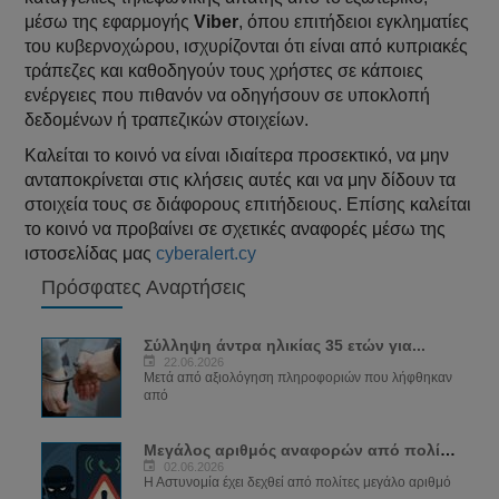
μέσω της εφαρμογής
Viber
, όπου επιτήδειοι εγκληματίες
του κυβερνοχώρου, ισχυρίζονται ότι είναι από κυπριακές
τράπεζες και καθοδηγούν τους χρήστες σε κάποιες
ενέργειες που πιθανόν να οδηγήσουν σε υποκλοπή
δεδομένων ή τραπεζικών στοιχείων.
Καλείται το κοινό να είναι ιδιαίτερα προσεκτικό, να μην
ανταποκρίνεται στις κλήσεις αυτές και να μην δίδουν τα
στοιχεία τους σε διάφορους επιτήδειους. Επίσης καλείται
το κοινό να προβαίνει σε σχετικές αναφορές μέσω της
ιστοσελίδας μας
cyberalert.cy
Πρόσφατες Αναρτήσεις
Σύλληψη άντρα ηλικίας 35 ετών για...
22.06.2026
Μετά από αξιολόγηση πληροφοριών που λήφθηκαν
από
Μεγάλος αριθμός αναφορών από πολίτες για...
02.06.2026
Η Αστυνομία έχει δεχθεί από πολίτες μεγάλο αριθμό