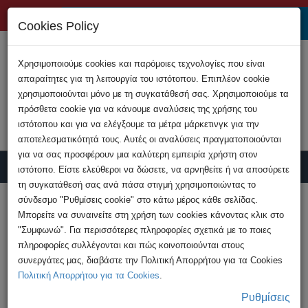
+357 22808200
Cookies Policy
Χρησιμοποιούμε cookies και παρόμοιες τεχνολογίες που είναι
απαραίτητες για τη λειτουργία του ιστότοπου. Επιπλέον cookie
χρησιμοποιούνται μόνο με τη συγκατάθεσή σας. Χρησιμοποιούμε τα
πρόσθετα cookie για να κάνουμε αναλύσεις της χρήσης του
ιστότοπου και για να ελέγξουμε τα μέτρα μάρκετινγκ για την
αποτελεσματικότητά τους. Αυτές οι αναλύσεις πραγματοποιούνται
για να σας προσφέρουν μια καλύτερη εμπειρία χρήστη στον
ιστότοπο. Είστε ελεύθεροι να δώσετε, να αρνηθείτε ή να αποσύρετε
τη συγκατάθεσή σας ανά πάσα στιγμή χρησιμοποιώντας το
Υποβολή Καταγγελίας
σύνδεσμο "Ρυθμίσεις cookie" στο κάτω μέρος κάθε σελίδας.
Μπορείτε να συναινείτε στη χρήση των cookies κάνοντας κλικ στο
"Συμφωνώ". Για περισσότερες πληροφορίες σχετικά με το ποιες
HOME
Ανακοινώσεις
πληροφορίες συλλέγονται και πώς κοινοποιούνται στους
Νέα τηλεφωνική απάτη μέσω Viber
συνεργάτες μας, διαβάστε την Πολιτική Απορρήτου για τα Cookies
Πολιτική Απορρήτου για τα Cookies
.
Ρυθμίσεις