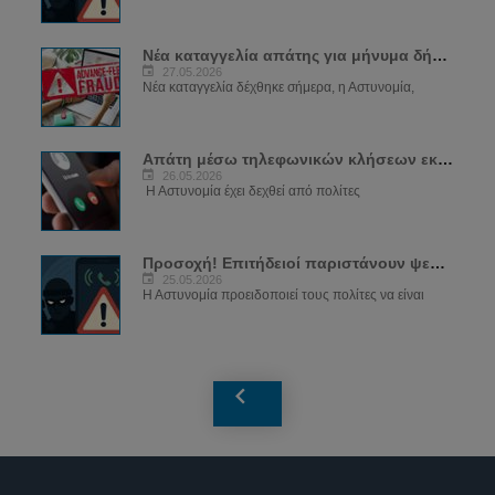
Νέα καταγγελία απάτης για μήνυμα δήθεν...
27.05.2026
Νέα καταγγελία δέχθηκε σήμερα, η Αστυνομία,
Απάτη μέσω τηλεφωνικών κλήσεων εκ μέρους...
26.05.2026
Η Αστυνομία έχει δεχθεί από πολίτες
Προσοχή! Επιτήδειοί παριστάνουν ψευδώς...
25.05.2026
Η Αστυνομία προειδοποιεί τους πολίτες να είναι