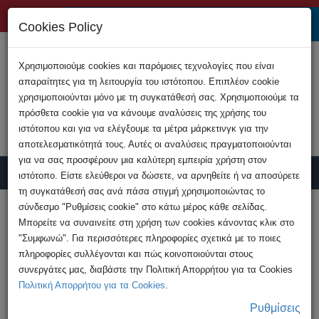
+357 22808200
Cookies Policy
Χρησιμοποιούμε cookies και παρόμοιες τεχνολογίες που είναι
απαραίτητες για τη λειτουργία του ιστότοπου. Επιπλέον cookie
χρησιμοποιούνται μόνο με τη συγκατάθεσή σας. Χρησιμοποιούμε τα
πρόσθετα cookie για να κάνουμε αναλύσεις της χρήσης του
ιστότοπου και για να ελέγξουμε τα μέτρα μάρκετινγκ για την
αποτελεσματικότητά τους. Αυτές οι αναλύσεις πραγματοποιούνται
για να σας προσφέρουν μια καλύτερη εμπειρία χρήστη στον
ιστότοπο. Είστε ελεύθεροι να δώσετε, να αρνηθείτε ή να αποσύρετε
τη συγκατάθεσή σας ανά πάσα στιγμή χρησιμοποιώντας το
Υποβολή Καταγγελίας
σύνδεσμο "Ρυθμίσεις cookie" στο κάτω μέρος κάθε σελίδας.
Μπορείτε να συναινείτε στη χρήση των cookies κάνοντας κλικ στο
"Συμφωνώ". Για περισσότερες πληροφορίες σχετικά με το ποιες
HOME
Ανακοινώσεις
πληροφορίες συλλέγονται και πώς κοινοποιούνται στους
Νέα phishing εκστρατεία στοχεύει τους
συνεργάτες μας, διαβάστε την Πολιτική Απορρήτου για τα Cookies
χρήστες του PayPal!
Πολιτική Απορρήτου για τα Cookies
.
Ρυθμίσεις