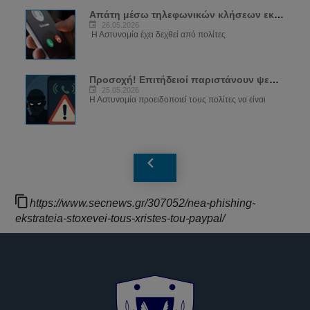
Απάτη μέσω τηλεφωνικών κλήσεων εκ μέρους...
26.05.2026
Η Αστυνομία έχει δεχθεί από πολίτες
Προσοχή! Επιτήδειοί παριστάνουν ψευδώς...
25.05.2026
Η Αστυνομία προειδοποιεί τους πολίτες να είναι
https://www.secnews.gr/307052/nea-phishing-
ekstrateia-stoxevei-tous-xristes-tou-paypal/