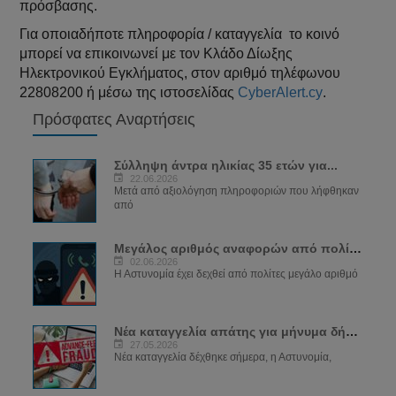
πρόσβασης.
Για οποιαδήποτε πληροφορία / καταγγελία το κοινό
μπορεί να επικοινωνεί με τον Κλάδο Δίωξης
Ηλεκτρονικού Εγκλήματος, στον αριθμό τηλέφωνου
22808200 ή μέσω της ιστοσελίδας
CyberAlert.cy
.
Πρόσφατες Αναρτήσεις
Σύλληψη άντρα ηλικίας 35 ετών για...
22.06.2026
Μετά από αξιολόγηση πληροφοριών που λήφθηκαν
από
Μεγάλος αριθμός αναφορών από πολίτες για...
02.06.2026
Η Αστυνομία έχει δεχθεί από πολίτες μεγάλο αριθμό
Νέα καταγγελία απάτης για μήνυμα δήθεν...
27.05.2026
Νέα καταγγελία δέχθηκε σήμερα, η Αστυνομία,