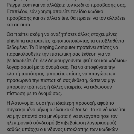
Paypal.com και να αλλάξετε τον κωδικό πρόσβασής σας.
Επιπλέον, εάν χρησιμοποιείτε τον ίδιο κωδικό
πρόσβασης και σε άλλα sites, θα πρέπει να τον αλλάξετε
και σε αυτά.
Θα πρέπει ακόμη να αναζητήσετε άλλες στοχευμένες
phishing εκστρατείες χρησιμοποιώντας τα υποβληθέντα
δεδομένα. Το BleepingComputer προτείνει επίσης να
παρακολουθείτε την πιστωτική σας έκθεση για να
βεβαιωθείτε ότι δεν δημιουργούνται ψεύτικοι και «δόλιοι»
λογαριασμοί με το όνομά σας. Για να αποφύγετε την
κλοπή ταυτότητας, μπορείτε επίσης να «παγώσετε»
προσωρινά την πιστωτική σας έκθεση, ώστε να μην
μπορούν τράπεζες ή άλλες εταιρείες να εκδώσουν
πίστωση με το όνομά σας.
Η Αστυνομία, συστήνει ιδιαίτερη προσοχή, αφού το
συγκεκριμένο μήνυμα είναι κακόβουλο. To κοινό καλείται
να μην απαντά στα μηνύματα ή να ενεργοποιήσει τον
ηλεκτρονικό σύνδεσμό (Επιβεβαίωση λογαριασμού),
καθώς υπάρχει ο κίνδυνος υποκλοπής των κωδικών