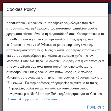
+357 22808200
Cookies Policy
Χρησιμοποιούμε cookies και παρόμοιες τεχνολογίες που είναι
απαραίτητες για τη λειτουργία του ιστότοπου. Επιπλέον cookie
χρησιμοποιούνται μόνο με τη συγκατάθεσή σας. Χρησιμοποιούμε τα
πρόσθετα cookie για να κάνουμε αναλύσεις της χρήσης του
ιστότοπου και για να ελέγξουμε τα μέτρα μάρκετινγκ για την
αποτελεσματικότητά τους. Αυτές οι αναλύσεις πραγματοποιούνται
για να σας προσφέρουν μια καλύτερη εμπειρία χρήστη στον
ιστότοπο. Είστε ελεύθεροι να δώσετε, να αρνηθείτε ή να αποσύρετε
τη συγκατάθεσή σας ανά πάσα στιγμή χρησιμοποιώντας το
Υποβολή Καταγγελίας
σύνδεσμο "Ρυθμίσεις cookie" στο κάτω μέρος κάθε σελίδας.
Μπορείτε να συναινείτε στη χρήση των cookies κάνοντας κλικ στο
"Συμφωνώ". Για περισσότερες πληροφορίες σχετικά με το ποιες
HOME
Ανακοινώσεις
πληροφορίες συλλέγονται και πώς κοινοποιούνται στους
Λειτουργία παράνομου καζίνου σε
συνεργάτες μας, διαβάστε την Πολιτική Απορρήτου για τα Cookies
υποστατικό στην επαρχία ...
Πολιτική Απορρήτου για τα Cookies
.
Ρυθμίσεις