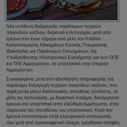
Νέα υπόθεση διεξαγωγής παράνομων τυχερών
παιγνιδιών καζίνου, διερευνά η Αστυνομία, μετά από
έρευνα που έγινε σήμερα από μέλη του Κλάδου
Καταπολέμησης Αδικημάτων Κλοπής Πνευματικής
Ιδιοκτησίας και Παράνομων Στοιχημάτων, της
Υποδιεύθυνσης Ηλεκτρονικού Εγκλήματος και των ΟΠΕ
και ΤΑΕ Αμμοχώστου, σε υποστατικό στην επαρχία
Αμμοχώστου.
Συγκεκριμένα, μετά από αξιολόγηση πληροφορίας για
παράνομη διεξαγωγή τυχερών παιγνιδιών καζίνου, που
παρέχονται μέσω διαδικτυακής απευθείας σύνδεσης, τα
μέλη της Αστυνομίας, με δικαστικό ένταλμα, διενήργησαν
έρευνα στο υποστατικό στην ελεύθερη Αμμόχωστο, στην
παρουσία του υπευθύνου του υποστατικού. Κατά την
έρευνα εντοπίστηκαν επτά ηλεκτρονικοί υπολογιστές,
που μετά από προκαταρκτικό έλεγχο, εγέρθηκαν υποψίες