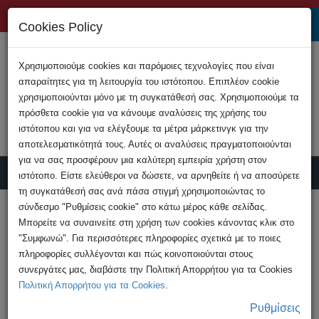
+357 22808200
Cookies Policy
Χρησιμοποιούμε cookies και παρόμοιες τεχνολογίες που είναι
απαραίτητες για τη λειτουργία του ιστότοπου. Επιπλέον cookie
χρησιμοποιούνται μόνο με τη συγκατάθεσή σας. Χρησιμοποιούμε τα
πρόσθετα cookie για να κάνουμε αναλύσεις της χρήσης του
ιστότοπου και για να ελέγξουμε τα μέτρα μάρκετινγκ για την
αποτελεσματικότητά τους. Αυτές οι αναλύσεις πραγματοποιούνται
για να σας προσφέρουν μια καλύτερη εμπειρία χρήστη στον
ιστότοπο. Είστε ελεύθεροι να δώσετε, να αρνηθείτε ή να αποσύρετε
τη συγκατάθεσή σας ανά πάσα στιγμή χρησιμοποιώντας το
Υποβολή Καταγγελίας
σύνδεσμο "Ρυθμίσεις cookie" στο κάτω μέρος κάθε σελίδας.
Μπορείτε να συναινείτε στη χρήση των cookies κάνοντας κλικ στο
"Συμφωνώ". Για περισσότερες πληροφορίες σχετικά με το ποιες
HOME
Ανακοινώσεις
πληροφορίες συλλέγονται και πώς κοινοποιούνται στους
Κατοχή παιδικής πορνογραφίας – σύλληψη
συνεργάτες μας, διαβάστε την Πολιτική Απορρήτου για τα Cookies
38χρονου
Πολιτική Απορρήτου για τα Cookies
.
Ρυθμίσεις