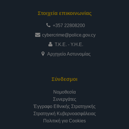
Στοιχεία επικοινωνίας
+357 22808200
cybercrime@police.gov.cy
Τ.Κ.Ε. - Υ.Η.Ε.
Αρχηγείο Αστυνομίας
Σύνδεσμοι
Νομοθεσία
Συνεργάτες
Έγγραφο Εθνικής Στρατηγικής
Στρατηγική Κυβερνοασφάλειας
Πολιτική για Cookies