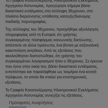
Το Γραφείο Καταπολέμησης Ηλεκτρονικού Εγκλήματος
Αρχηγείου Αστυνομίας, προχώρησε σήμερα βάσει
δικαστικού εντάλματος στη σύλληψη 38χρονου, στο
πλαίσιο διερεύνησης υπόθεσης κατοχής/διανομης
παιδικής πορνογραφίας.
Της σύλληψης του 38χρονου, προηγήθηκε αξιολόγηση
πληροφορίας από τη Europol, ότι χρήστης
συγκεκριμένης πλατφόρμας κοινωνικής δικτύωσης,
απέστειλε σε άλλα πρόσωπα, ένα βίντεο με σεξουαλική
κακοποίηση ανηλίκου. Από τις εξετάσεις που
ακολούθησαν διαπιστώθηκε, ότι χρήστης του
συγκεκριμένου λογαριασμού ήταν ο 38χρονος. Σε έρευνα
που έγινε στην οικία του, βάσει δικαστικού εντάλματος,
εντοπίστηκε και παραλήφθηκε ως τεκμήριο ένα κινητό
τηλέφωνο, το οποίο θα σταλεί για επιστημονικές
εξετάσεις.
Το Γραφείο Καταπολέμησης Ηλεκτρονικού Εγκλήματος
Αρχηγείου Αστυνομίας συνεχίζει τις εξετάσεις.
Πρόσφατες Αναρτήσεις