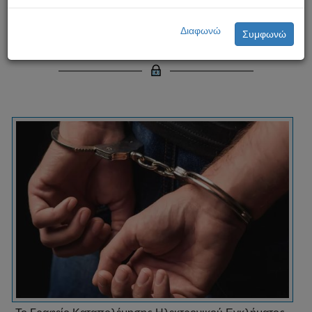
Κατοχή παιδικής πορνογραφίας –
Διαφωνώ
Συμφωνώ
σύλληψη 38χρονου