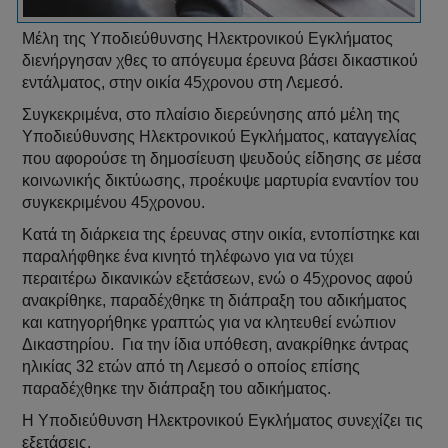
Μέλη της Υποδιεύθυνσης Ηλεκτρονικού Εγκλήματος
διενήργησαν χθες το απόγευμα έρευνα βάσει δικαστικού
εντάλματος, στην οικία 45χρονου στη Λεμεσό.
Συγκεκριμένα, στο πλαίσιο διερεύνησης από μέλη της
Υποδιεύθυνσης Ηλεκτρονικού Εγκλήματος, καταγγελίας
που αφορούσε τη δημοσίευση ψευδούς είδησης σε μέσα
κοινωνικής δικτύωσης, προέκυψε μαρτυρία εναντίον του
συγκεκριμένου 45χρονου.
Κατά τη διάρκεια της έρευνας στην οικία, εντοπίστηκε και
παραλήφθηκε ένα κινητό τηλέφωνο για να τύχει
περαιτέρω δικανικών εξετάσεων, ενώ ο 45χρονος αφού
ανακρίθηκε, παραδέχθηκε τη διάπραξη του αδικήματος
και κατηγορήθηκε γραπτώς για να κλητευθεί ενώπιον
Δικαστηρίου. Για την ίδια υπόθεση, ανακρίθηκε άντρας
ηλικίας 32 ετών από τη Λεμεσό ο οποίος επίσης
παραδέχθηκε την διάπραξη του αδικήματος.
Η Υποδιεύθυνση Ηλεκτρονικού Εγκλήματος συνεχίζει τις
εξετάσεις.