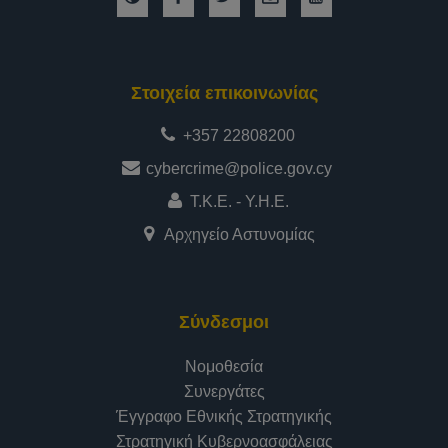
Στοιχεία επικοινωνίας
+357 22808200
cybercrime@police.gov.cy
Τ.Κ.Ε. - Υ.Η.Ε.
Αρχηγείο Αστυνομίας
Σύνδεσμοι
Νομοθεσία
Συνεργάτες
Έγγραφο Εθνικής Στρατηγικής
Στρατηγική Κυβερνοασφάλειας