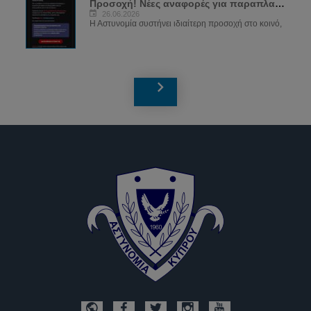
Προσοχή! Νέες αναφορές για παραπλανητικά...
26.06.2026
Η Αστυνομία συστήνει ιδιαίτερη προσοχή στο κοινό,