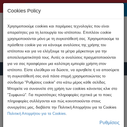
+357 22808200
Cookies Policy
Χρησιμοποιούμε cookies και παρόμοιες τεχνολογίες που είναι
απαραίτητες για τη λειτουργία του ιστότοπου. Επιπλέον cookie
χρησιμοποιούνται μόνο με τη συγκατάθεσή σας. Χρησιμοποιούμε τα
πρόσθετα cookie για να κάνουμε αναλύσεις της χρήσης του
ιστότοπου και για να ελέγξουμε τα μέτρα μάρκετινγκ για την
αποτελεσματικότητά τους. Αυτές οι αναλύσεις πραγματοποιούνται
για να σας προσφέρουν μια καλύτερη εμπειρία χρήστη στον
ιστότοπο. Είστε ελεύθεροι να δώσετε, να αρνηθείτε ή να αποσύρετε
τη συγκατάθεσή σας ανά πάσα στιγμή χρησιμοποιώντας το
Υποβολή Καταγγελίας
σύνδεσμο "Ρυθμίσεις cookie" στο κάτω μέρος κάθε σελίδας.
Μπορείτε να συναινείτε στη χρήση των cookies κάνοντας κλικ στο
"Συμφωνώ". Για περισσότερες πληροφορίες σχετικά με το ποιες
HOME
Ανακοινώσεις
πληροφορίες συλλέγονται και πώς κοινοποιούνται στους
Ημέρα Ασφαλούς Πλοήγησης στο διαδίκτυο
συνεργάτες μας, διαβάστε την Πολιτική Απορρήτου για τα Cookies
2023
Πολιτική Απορρήτου για τα Cookies
.
Ρυθμίσεις