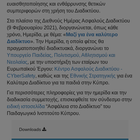
ευαισθητοποίησης και ενθάρρυνσης θετικών
συμπεριφορών στη χρήση του Διαδικτύου.
Στο πλαίσιο της Διεθνούς Ημέρας Ασφαλούς Διαδικτύου
(9 Φεβρουαρίου 2021), διοργανώνεται, όπως κάθε
χρόνο, Ημερίδα, με θέμα: «
Μαζί για ένα καλύτερο
Διαδίκτυο
». Την Ημερίδα, η οποία φέτος θα
πραγματοποιηθεί διαδικτυακά, διοργανώνει το
Υπουργείο Παιδείας, Πολιτισμού, Αθλητισμού και
Νεολαίας
, με την υποστήριξη των εταίρων του
Ευρωπαϊκού Έργου:
Κέντρο Ασφαλούς Διαδικτύου -
CΥberSafety
, καθώς και της
Εθνικής Στρατηγικής
για ένα
Καλύτερο Διαδίκτυο για τα παιδιά στην Κύπρο.
Για περισσότερες πληροφορίες για την ημερίδα και την
διαδικασία συμμετοχής, επισκεφθείτε τον σύνδεσμο στην
ειδική ιστοσελίδα
“Ασφάλεια στο Διαδίκτυο” του
Παιδαγωγικό Ινστιτούτο Κύπρου.
Downloads