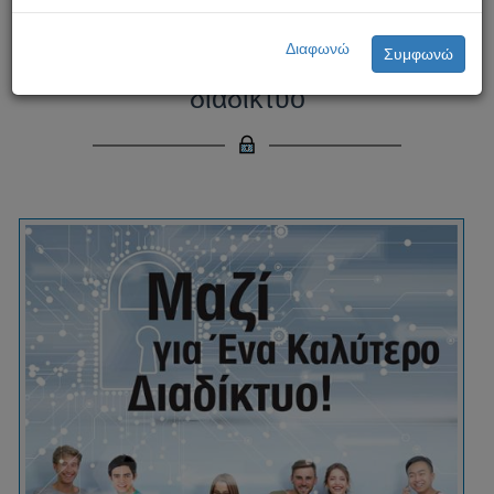
Ημέρα Ασφαλούς Διαδικτύου
Διαφωνώ
Συμφωνώ
2021: Μαζί για ένα καλύτερο
διαδίκτυο