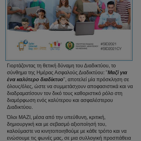
Γιορτάζοντας τη θετική δύναμη του Διαδικτύου, το
σύνθημα της Ημέρας Ασφαλούς Διαδικτύου: "
Μαζί για
ένα καλύτερο διαδίκτυο
", αποτελεί μία πρόσκληση σε
όλους/όλες, ώστε να συμμετάσχουν αποφασιστικά και να
διαδραματίσουν τον δικό τους καθοριστικό ρόλο στη
διαμόρφωση ενός καλύτερου και ασφαλέστερου
Διαδικτύου.
Όλοι ΜΑΖΙ, μέσα από την υπεύθυνη, κριτική,
δημιουργική και με σεβασμό αξιοποίησή του,
καλούμαστε να κινητοποιηθούμε με κάθε τρόπο και να
ενώσουμε τις φωνές μας, σε μια συλλογική προσπάθεια