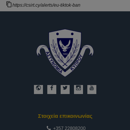
https://csirt.cy/alerts/eu-tiktok-ban
Στοιχεία επικοινωνίας
+357 22808200