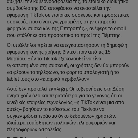
αυξήσει την κυβερνοασφάλειά της, το εταιρικό διοικητικό
συμβούλιο της EC αποφάσισε να αναστείλει την
εφαρμογή TikTok σε εταιρικές συσκευές και προσωπικές
συσκευές που είναι εγγεγραμμένες στην υπηρεσία
φορητών συσκευών της Επιτροπής», ανέφερε το email
που στάλθηκε στο προσωπικό το πρωί της Πέμπτης.
Οι υπάλληλοι πρέπει να απεγκαταστήσουν τη δημοφιλή
εφαρμογή κοινής χρήσης βίντεο πριν από τις 15
Μαρτίου. Εάν το TikTok εξακολουθεί να είναι
εγκατεστημένο στη συσκευή, οι χρήστες δεν θα μπορούν
να φέρουν το τηλέφωνο, το φορητό υπολογιστή ή το
tablet τους στο «εταιρικό περιβάλλον»
Αυτό δεν προκαλεί έκπληξη. Οι κυβερνήσεις στη Δύση
ανησυχούν όλο και περισσότερο για το γεγονός ότι οι
κινεζικές εταιρείες τεχνολογίας –η TikTok είναι μια από
αυτές– βοηθούν το καθεστώς του Πεκίνου να
συγκεντρώσει τεράστιο όγκο δεδομένων χρηστών,
ιδιαίτερα ευαίσθητων πολιτικών πληροφοριών και
πληροφοριών ασφαλείας.