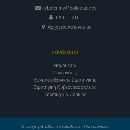
cybercrime@police.gov.cy
Τ.Κ.Ε. - Υ.Η.Ε.
Αρχηγείο Αστυνομίας
Σύνδεσμοι
Νομοθεσία
Συνεργάτες
Έγγραφο Εθνικής Στρατηγικής
Στρατηγική Κυβερνοασφάλειας
Πολιτική για Cookies
© Copyright 2026, Υποδιεύθυνση Ηλεκτρονικού