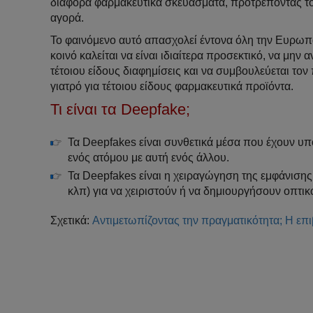
διάφορα φαρμακευτικά σκευάσματα, προτρέποντας το
αγορά.
Το φαινόμενο αυτό απασχολεί έντονα όλη την Ευρωπ
κοινό καλείται να είναι ιδιαίτερα προσεκτικό, να μην 
τέτοιου είδους διαφημίσεις και να συμβουλεύεται το
γιατρό για τέτοιου είδους φαρμακευτικά προϊόντα.
Τι είναι τα Deepfake;
Τα Deepfakes είναι συνθετικά μέσα που έχουν υπ
ενός ατόμου με αυτή ενός άλλου.
Τα Deepfakes είναι η χειραγώγηση της εμφάνισης
κλπ) για να χειριστούν ή να δημιουργήσουν οπτικ
Σχετικά:
Αντιμετωπίζοντας την πραγματικότητα; Η επ