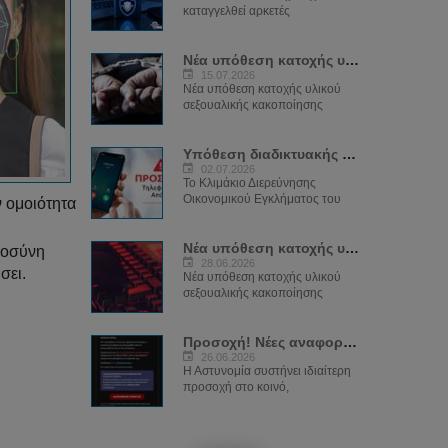
καταγγελθεί αρκετές
Νέα υπόθεση κατοχής υλικού παιδικής...
15.07.2026
Νέα υπόθεση κατοχής υλικού
σεξουαλικής κακοποίησης
Υπόθεση διαδικτυακής απάτης και...
02.07.2026
Το Κλιμάκιο Διερεύνησης
Οικονομικού Εγκλήματος του
ν ομοιότητα
Νέα υπόθεση κατοχής υλικού παιδικής...
μοσύνη
28.06.2026
σει.
Νέα υπόθεση κατοχής υλικού
σεξουαλικής κακοποίησης
Προσοχή! Νέες αναφορές για παραπλανητικά...
26.06.2026
Η Αστυνομία συστήνει ιδιαίτερη
προσοχή στο κοινό,