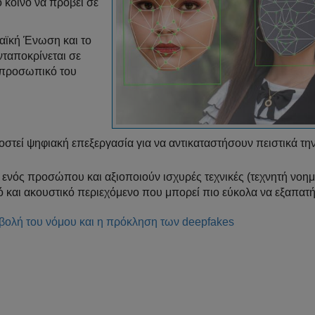
 κοινό να προβεί σε
αϊκή Ένωση και το
ανταποκρίνεται σε
ν προσωπικό του
οστεί ψηφιακή επεξεργασία για να αντικαταστήσουν πειστικά τη
 ενός προσώπου και αξιοποιούν ισχυρές τεχνικές (τεχνητή νοη
ό και ακουστικό περιεχόμενο που μπορεί πιο εύκολα να εξαπατή
ιβολή του νόμου και η πρόκληση των deepfakes