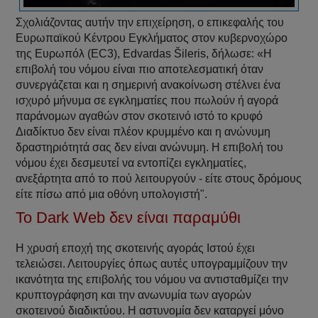
Σχολιάζοντας αυτήν την επιχείρηση, ο επικεφαλής του
Ευρωπαϊκού Κέντρου Εγκλήματος στον κυβερνοχώρο
της Ευρωπόλ (EC3), Edvardas Šileris, δήλωσε: «Η
επιβολή του νόμου είναι πιο αποτελεσματική όταν
συνεργάζεται και η σημερινή ανακοίνωση στέλνει ένα
ισχυρό μήνυμα σε εγκληματίες που πωλούν ή αγορά
παράνομων αγαθών στον σκοτεινό ιστό το κρυφό
Διαδίκτυο δεν είναι πλέον κρυμμένο και η ανώνυμη
δραστηριότητά σας δεν είναι ανώνυμη. Η επιβολή του
νόμου έχει δεσμευτεί να εντοπίζει εγκληματίες,
ανεξάρτητα από το πού λειτουργούν - είτε στους δρόμους
είτε πίσω από μια οθόνη υπολογιστή".
To Dark Web δεν είναι παραμύθι
Η χρυσή εποχή της σκοτεινής αγοράς Ιστού έχει
τελειώσει. Λειτουργίες όπως αυτές υπογραμμίζουν την
ικανότητα της επιβολής του νόμου να αντισταθμίζει την
κρυπτογράφηση και την ανωνυμία των αγορών
σκοτεινού διαδικτύου. Η αστυνομία δεν καταργεί μόνο