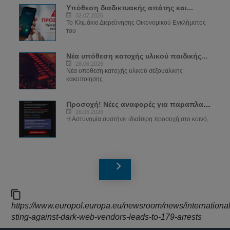
Υπόθεση διαδικτυακής απάτης και...
02.07.2026
Το Κλιμάκιο Διερεύνησης Οικονομικού Εγκλήματος
του
Νέα υπόθεση κατοχής υλικού παιδικής...
28.06.2026
Νέα υπόθεση κατοχής υλικού σεξουαλικής
κακοποίησης
Προσοχή! Νέες αναφορές για παραπλανητικά...
26.06.2026
Η Αστυνομία συστήνει ιδιαίτερη προσοχή στο κοινό,
https://www.europol.europa.eu/newsroom/news/international
sting-against-dark-web-vendors-leads-to-179-arrests