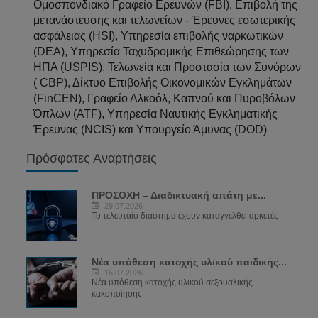
Ομοσπονδιακό Γραφείο Ερευνών (FBI), Επιβολή της
μετανάστευσης και τελωνείων - Έρευνες εσωτερικής
ασφάλειας (HSI), Υπηρεσία επιβολής ναρκωτικών
(DEA), Υπηρεσία Ταχυδρομικής Επιθεώρησης των
ΗΠΑ (USPIS), Τελωνεία και Προστασία των Συνόρων
( CBP), Δίκτυο Επιβολής Οικονομικών Εγκλημάτων
(FinCEN), Γραφείο Αλκοόλ, Καπνού και Πυροβόλων
Όπλων (ATF), Υπηρεσία Ναυτικής Εγκληματικής
Έρευνας (NCIS) και Υπουργείο Άμυνας (DOD)
Πρόσφατες Αναρτήσεις
ΠΡΟΣΟΧΗ – Διαδικτυακή απάτη με...
29.07.2026
Το τελευταίο διάστημα έχουν καταγγελθεί αρκετές
Νέα υπόθεση κατοχής υλικού παιδικής...
15.07.2026
Νέα υπόθεση κατοχής υλικού σεξουαλικής
κακοποίησης