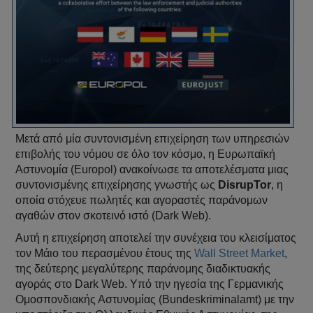
Μετά από μία συντονισμένη επιχείρηση των υπηρεσιών
επιβολής του νόμου σε όλο τον κόσμο, η Ευρωπαϊκή
Αστυνομία (Europol) ανακοίνωσε τα αποτελέσματα μιας
συντονισμένης επιχείρησης γνωστής ως
DisrupTor
, η
οποία στόχευε πωλητές και αγοραστές παράνομων
αγαθών στον σκοτεινό ιστό (Dark Web).
Αυτή η επιχείρηση αποτελεί την συνέχεια του κλεισίματος
τον Μάιο του περασμένου έτους της
Wall Street Market
,
της δεύτερης μεγαλύτερης παράνομης διαδικτυακής
αγοράς στο Dark Web. Υπό την ηγεσία της Γερμανικής
Ομοσπονδιακής Αστυνομίας (Bundeskriminalamt) με την