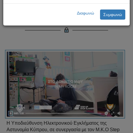
Διεθνή Ημέρα Ασφαλούς
Διαφωνώ
Συμφωνώ
Διαδικτύου 2026 - Δράση 2
Η Υποδιεύθυνση Ηλεκτρονικού Εγκλήματος της
Αστυνομία Κύπρου, σε συνεργασία με τον Μ.Κ.Ο Step