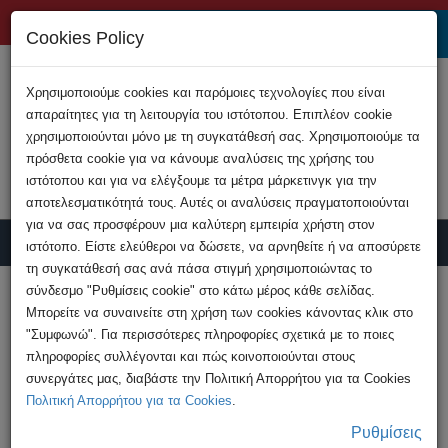
+357 22808200
Cookies Policy
Χρησιμοποιούμε cookies και παρόμοιες τεχνολογίες που είναι
απαραίτητες για τη λειτουργία του ιστότοπου. Επιπλέον cookie
χρησιμοποιούνται μόνο με τη συγκατάθεσή σας. Χρησιμοποιούμε τα
πρόσθετα cookie για να κάνουμε αναλύσεις της χρήσης του
ιστότοπου και για να ελέγξουμε τα μέτρα μάρκετινγκ για την
αποτελεσματικότητά τους. Αυτές οι αναλύσεις πραγματοποιούνται
για να σας προσφέρουν μια καλύτερη εμπειρία χρήστη στον
ιστότοπο. Είστε ελεύθεροι να δώσετε, να αρνηθείτε ή να αποσύρετε
τη συγκατάθεσή σας ανά πάσα στιγμή χρησιμοποιώντας το
Υποβολή Καταγγελίας
σύνδεσμο "Ρυθμίσεις cookie" στο κάτω μέρος κάθε σελίδας.
Μπορείτε να συναινείτε στη χρήση των cookies κάνοντας κλικ στο
"Συμφωνώ". Για περισσότερες πληροφορίες σχετικά με το ποιες
HOME
Ανακοινώσεις
πληροφορίες συλλέγονται και πώς κοινοποιούνται στους
Διαδικτυακή απάτη μέσω ηλεκτρονικού
συνεργάτες μας, διαβάστε την Πολιτική Απορρήτου για τα Cookies
ταχυδρομείου
Πολιτική Απορρήτου για τα Cookies
.
Ρυθμίσεις