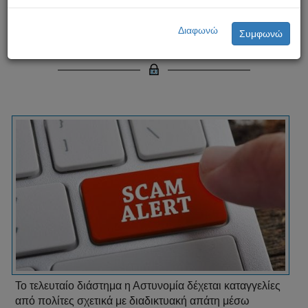
Διαδικτυακή απάτη μέσω
Διαφωνώ
Συμφωνώ
ηλεκτρονικού ταχυδρομείου
Το τελευταίο διάστημα η Αστυνομία δέχεται καταγγελίες
από πολίτες σχετικά με διαδικτυακή απάτη μέσω