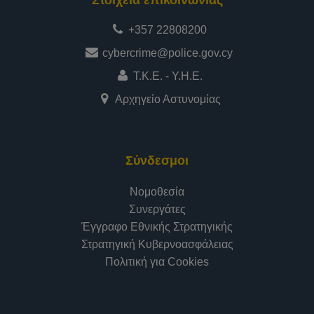
+357 22808200
cybercrime@police.gov.cy
Τ.Κ.Ε. - Υ.Η.Ε.
Αρχηγείο Αστυνομίας
Σύνδεσμοι
Νομοθεσία
Συνεργάτες
Έγγραφο Εθνικής Στρατηγικής
Στρατηγική Κυβερνοασφάλειας
Πολιτική για Cookies