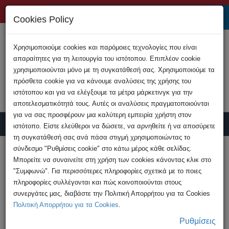
+357 22808200
Cookies Policy
Χρησιμοποιούμε cookies και παρόμοιες τεχνολογίες που είναι
απαραίτητες για τη λειτουργία του ιστότοπου. Επιπλέον cookie
χρησιμοποιούνται μόνο με τη συγκατάθεσή σας. Χρησιμοποιούμε τα
πρόσθετα cookie για να κάνουμε αναλύσεις της χρήσης του
ιστότοπου και για να ελέγξουμε τα μέτρα μάρκετινγκ για την
αποτελεσματικότητά τους. Αυτές οι αναλύσεις πραγματοποιούνται
για να σας προσφέρουν μια καλύτερη εμπειρία χρήστη στον
ιστότοπο. Είστε ελεύθεροι να δώσετε, να αρνηθείτε ή να αποσύρετε
τη συγκατάθεσή σας ανά πάσα στιγμή χρησιμοποιώντας το
Υποβολή Καταγγελίας
σύνδεσμο "Ρυθμίσεις cookie" στο κάτω μέρος κάθε σελίδας.
Μπορείτε να συναινείτε στη χρήση των cookies κάνοντας κλικ στο
"Συμφωνώ". Για περισσότερες πληροφορίες σχετικά με το ποιες
HOME
Ανακοινώσεις
πληροφορίες συλλέγονται και πώς κοινοποιούνται στους
Βέλτιστες Πρακτικές Κυβερνοασφάλειας
συνεργάτες μας, διαβάστε την Πολιτική Απορρήτου για τα Cookies
Πολιτική Απορρήτου για τα Cookies
.
Ρυθμίσεις