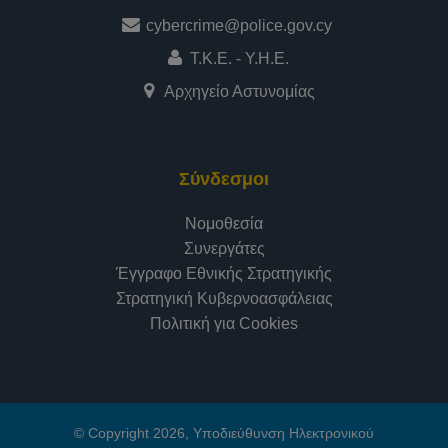
cybercrime@police.gov.cy
Τ.Κ.Ε. - Υ.Η.Ε.
Αρχηγείο Αστυνομίας
Σύνδεσμοι
Νομοθεσία
Συνεργάτες
Έγγραφο Εθνικής Στρατηγικής
Στρατηγική Κυβερνοασφάλειας
Πολιτική για Cookies
© Copyright 2026, Υποδιεύθυνση Ηλεκτρονικού