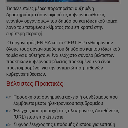
Τις τελευταίες μέρες παρατηρείται αυξημένη
δραστηριότητα όσον αφορά τις κυβερνοεπιθέσεις
εναντίον οργανισμών του δημόσιου και ιδιωτικού τομέα
λόγο του τεταμένου κλίματος που επικρατεί στην
ευρύτερη περιοχή.
Ο οργανισμός ENISA και το CERT-EU ενθαρρύνουν
όλους τους οργανισμούς του δημόσιου και του ιδιωτικού
τομέα να υιοθετήσουν ένα ελάχιστο σύνολο βέλτιστων
πρακτικών κυβερνοασφάλειας προκειμένου να είναι
προετοιμασμένοι για την αντιμετώπιση πιθανών
κυβερνοεπιθέσεων.
Βέλτιστες Πρακτικές:
Προσοχή στα συνημμένα αρχεία ή συνδέσμους που
λαμβάνετε μέσω ηλεκτρονικού ταχυδρομείου
Έλεγχος και προσοχή στις ηλεκτρονικές διευθύνσεις
(URL) που επισκέπτεστε
Συχνός έλεγχος της υποδομής δικτύου για ευπαθή