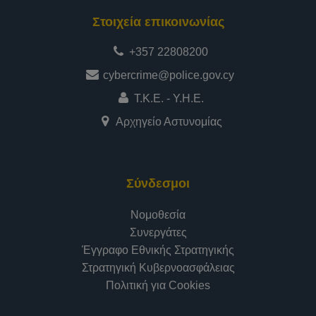
Στοιχεία επικοινωνίας
+357 22808200
cybercrime@police.gov.cy
Τ.Κ.Ε. - Υ.Η.Ε.
Αρχηγείο Αστυνομίας
Σύνδεσμοι
Νομοθεσία
Συνεργάτες
Έγγραφο Εθνικής Στρατηγικής
Στρατηγική Κυβερνοασφάλειας
Πολιτική για Cookies