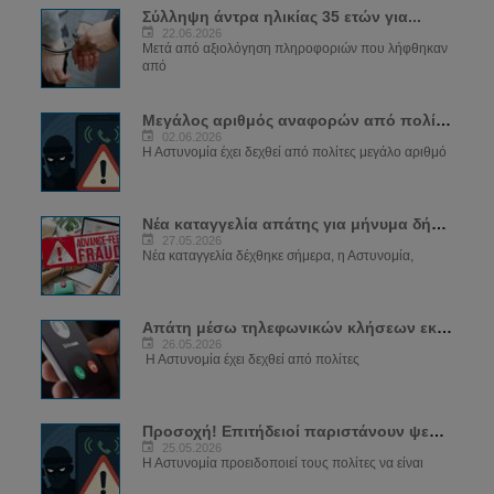
Σύλληψη άντρα ηλικίας 35 ετών για...
22.06.2026
Μετά από αξιολόγηση πληροφοριών που λήφθηκαν
από
Μεγάλος αριθμός αναφορών από πολίτες για...
02.06.2026
Η Αστυνομία έχει δεχθεί από πολίτες μεγάλο αριθμό
Νέα καταγγελία απάτης για μήνυμα δήθεν...
27.05.2026
Νέα καταγγελία δέχθηκε σήμερα, η Αστυνομία,
Απάτη μέσω τηλεφωνικών κλήσεων εκ μέρους...
26.05.2026
Η Αστυνομία έχει δεχθεί από πολίτες
Προσοχή! Επιτήδειοί παριστάνουν ψευδώς...
25.05.2026
Η Αστυνομία προειδοποιεί τους πολίτες να είναι