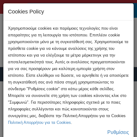
+357 22808200
Cookies Policy
Χρησιμοποιούμε cookies και παρόμοιες τεχνολογίες που είναι
απαραίτητες για τη λειτουργία του ιστότοπου. Επιπλέον cookie
χρησιμοποιούνται μόνο με τη συγκατάθεσή σας. Χρησιμοποιούμε τα
πρόσθετα cookie για να κάνουμε αναλύσεις της χρήσης του
ιστότοπου και για να ελέγξουμε τα μέτρα μάρκετινγκ για την
αποτελεσματικότητά τους. Αυτές οι αναλύσεις πραγματοποιούνται
για να σας προσφέρουν μια καλύτερη εμπειρία χρήστη στον
ιστότοπο. Είστε ελεύθεροι να δώσετε, να αρνηθείτε ή να αποσύρετε
τη συγκατάθεσή σας ανά πάσα στιγμή χρησιμοποιώντας το
Υποβολή Καταγγελίας
σύνδεσμο "Ρυθμίσεις cookie" στο κάτω μέρος κάθε σελίδας.
Μπορείτε να συναινείτε στη χρήση των cookies κάνοντας κλικ στο
"Συμφωνώ". Για περισσότερες πληροφορίες σχετικά με το ποιες
HOME
Ανακοινώσεις
πληροφορίες συλλέγονται και πώς κοινοποιούνται στους
Απόκτηση / κατοχή παιδικής πορνογραφίας -
συνεργάτες μας, διαβάστε την Πολιτική Απορρήτου για τα Cookies
σύλληψη
Πολιτική Απορρήτου για τα Cookies
.
Ρυθμίσεις