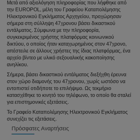
Μετά από αξιολόγηση πληροφορίας που λήφθηκε από
την EUROPOL, μέλη του Γραφείου Καταπολέμησης
Ηλεκτρονικού Εγκλήματος Αρχηγείου, προχώρησαν
σήμερα στη σύλληψη 47χρονου βάσει δικαστικού
εντάλματος. Σύμφωνα με την πληροφορία,
συγκεκριμένος χρήστης πλατφόρμας κοινωνικού
δικτύου, ο οποίος ήταν καταχωρημένος στον 47χρονο,
απέστειλε σε άλλους χρήστες της ίδιας πλατφόρμας, ένα
αρχείο βίντεο με υλικό σεξουαλικής κακοποίησης
ανηλίκου.
Σήμερα, βάσει δικαστικού εντάλματος διεξήχθη έρευνα
στον χώρο διαμονής του 47χρονου, χωρίς ωστόσο να
εντοπιστεί οτιδήποτε το επιλήψιμο. Ως τεκμήριο
κατασχέθηκε το κινητό του τηλέφωνο, το οποίο θα σταλεί
για επιστημονικές εξετάσεις.
Το Γραφείο Καταπολέμησης Ηλεκτρονικού Εγκλήματος
συνεχίζει τις εξετάσεις.
Πρόσφατες Αναρτήσεις