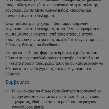
τους πολίτες σχετικά με καινούργια απάτη υποκλοπής
λογαριασμών σε Μέσα Κοινωνικής Δικτύωσης και
συγκεκριμένα στο Instagram.
Οι επιτήδειοι, με την χρήση ήδη παραβιασμένων
λογαριασμών στο Instagram, αποστέλλουν μηνύματα σε
ανυποψίαστους χρήστες, από τους οποίους ζητούν
όπως λάβουν την ψήφο τους σε ψευδείς διαγωνισμούς ή
διάφορες θέσεις που διεκδικούν.
Για την επίτευξη της ψήφου, οι δράστες ζητούν από τα
θύματα όπως επικολλήσουν ένα κακόβουλο σύνδεσμο
(link) στο προφίλ τους, μέσω του οποίου καταφέρνουν να
θέσουν υπό τον έλεγχο τους και τον λογαριασμό του
θύματος.
Συμβουλές:
Το κοινό καλείται όπως είναι ιδιαίτερα προσεκτικό και
να μην ανταποκρίνεται σε περίπτωση λήψης τέτοιου
μηνύματος, ιδιαίτερα όταν τα μηνύματα περιέχουν
συνδέσμους (links).