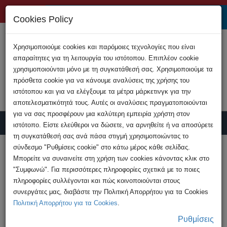
+357 22808200
Cookies Policy
Χρησιμοποιούμε cookies και παρόμοιες τεχνολογίες που είναι
απαραίτητες για τη λειτουργία του ιστότοπου. Επιπλέον cookie
χρησιμοποιούνται μόνο με τη συγκατάθεσή σας. Χρησιμοποιούμε τα
πρόσθετα cookie για να κάνουμε αναλύσεις της χρήσης του
ιστότοπου και για να ελέγξουμε τα μέτρα μάρκετινγκ για την
αποτελεσματικότητά τους. Αυτές οι αναλύσεις πραγματοποιούνται
για να σας προσφέρουν μια καλύτερη εμπειρία χρήστη στον
ιστότοπο. Είστε ελεύθεροι να δώσετε, να αρνηθείτε ή να αποσύρετε
τη συγκατάθεσή σας ανά πάσα στιγμή χρησιμοποιώντας το
Υποβολή Καταγγελίας
σύνδεσμο "Ρυθμίσεις cookie" στο κάτω μέρος κάθε σελίδας.
Μπορείτε να συναινείτε στη χρήση των cookies κάνοντας κλικ στο
"Συμφωνώ". Για περισσότερες πληροφορίες σχετικά με το ποιες
HOME
Ανακοινώσεις
πληροφορίες συλλέγονται και πώς κοινοποιούνται στους
Απάτη για την υποκλοπή λογαριασμών
συνεργάτες μας, διαβάστε την Πολιτική Απορρήτου για τα Cookies
Instagram
Πολιτική Απορρήτου για τα Cookies
.
Ρυθμίσεις